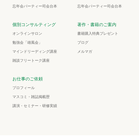
忘年会パーティー司会台本
忘年会パーティー司会台本
個別コンサルティング
著作・書籍のご案内
オンラインサロン
書籍購入特典プレゼント
勉強会「雄風会」
ブログ
マインドリーディング講座
メルマガ
雑談フリートーク講座
お仕事のご依頼
プロフィール
マスコミ・雑誌掲載歴
講演・セミナー・研修実績