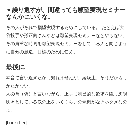
▼繰り返すが、間違っても願望実現セミナー
なんかにいくな。
その人がそれで願望実現するためにしている。(たとえば大
谷投手や孫正義さんなどは願望実現セミナーなどやらない）
その貴重な時間を願望実現セミナーをしている人と同じよう
に自分の創造、目標のために使え。
最後に
本音で言い過ぎたかも知れませんが、経験上、そうだからし
かたがない。
人の為（偽）と言いながら、上手に利己的な欲求を隠し虎視
眈々としている奴の上をいくくらいの気概がなきゃダメなの
よ。
[bookoffer]