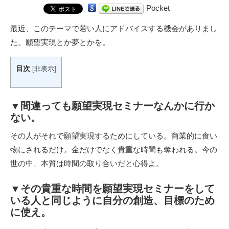
Pocket
最近、このテーマで若い人にアドバイスする機会がありまし
た。願望実現とか夢とかを。
目次
[
非表示
]
▼間違っても願望実現セミナーなんかに行か
ない。
その人がそれで願望実現するためにしている。商業的に食い
物にされるだけ。金だけでなく貴重な時間も奪われる。今の
世の中、本質は時間の取り合いだと心得よ。
▼その貴重な時間を願望実現セミナーをして
いる人と同じように自分の創造、目標のため
に使え。