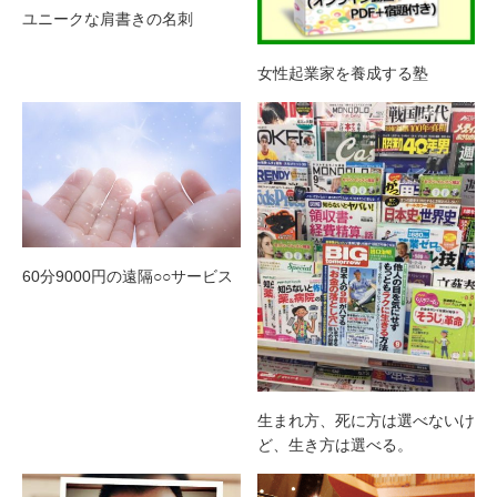
ユニークな肩書きの名刺
女性起業家を養成する塾
60分9000円の遠隔○○サービス
生まれ方、死に方は選べないけ
ど、生き方は選べる。