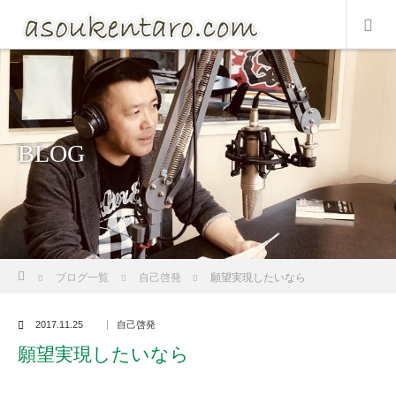
BLOG
ホーム
ブログ一覧
自己啓発
願望実現したいなら
2017.11.25
自己啓発
願望実現したいなら