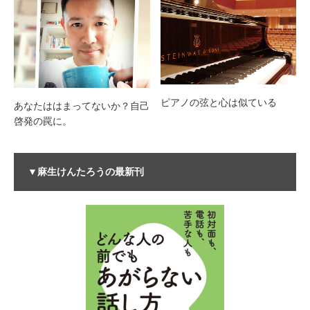
ピアノの弦と心は似ている
あなたははまってないか？自己
啓発の罠に。
▼麻生けんたろうの最新刊