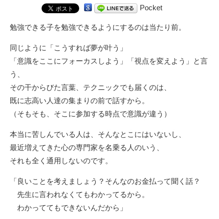
Pocket
勉強できる子を勉強できるようにするのは当たり前。
同じように「こうすれば夢が叶う」
「意識をここにフォーカスしよう」「視点を変えよう」と言
う、
その干からびた言葉、テクニックでも届くのは、
既に志高い人達の集まりの前で話すから。
（そもそも、そこに参加する時点で意識が違う）
本当に苦しんでいる人は、そんなとこにはいないし、
最近増えてきた心の専門家を名乗る人のいう、
それも全く通用しないのです。
「良いことを考えましょう？そんなのお金払って聞く話？
先生に言われなくてもわかってるから。
わかっててもできないんだから」