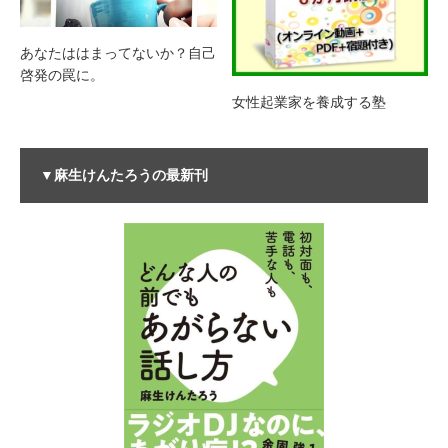
あなたははまってないか？自己
啓発の罠に。
女性起業家を養成する塾
▼麻生けんたろうの最新刊