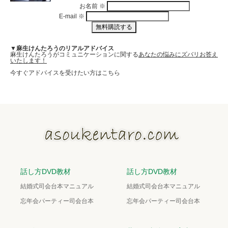
お名前
※
E-mail
※
▼麻生けんたろうのリアルアドバイス
麻生けんたろうがコミュニケーションに関する
あなたの悩みにズバリお答え
いたします！
今すぐアドバイスを受けたい方はこちら
話し方DVD教材
話し方DVD教材
結婚式司会台本マニュアル
結婚式司会台本マニュアル
忘年会パーティー司会台本
忘年会パーティー司会台本