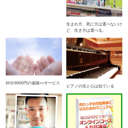
生まれ方、死に方は選べないけ
ど、生き方は選べる。
60分9000円の遠隔○○サービス
ピアノの弦と心は似ている