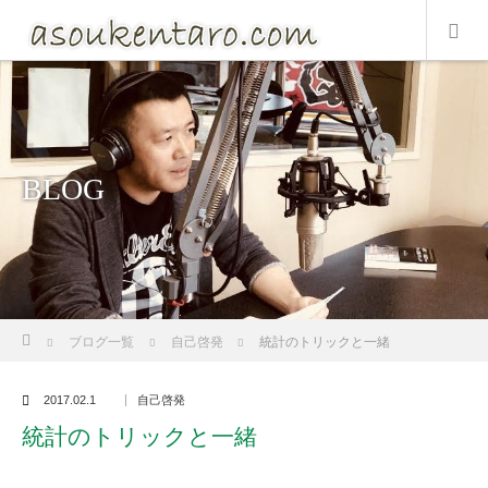
BLOG
ホーム
ブログ一覧
自己啓発
統計のトリックと一緒
2017.02.1
自己啓発
統計のトリックと一緒