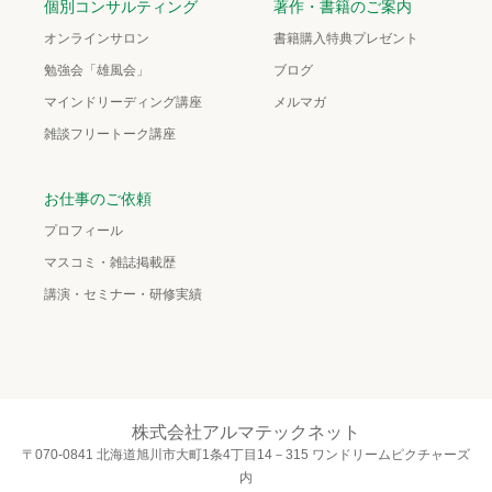
個別コンサルティング
著作・書籍のご案内
オンラインサロン
書籍購入特典プレゼント
勉強会「雄風会」
ブログ
マインドリーディング講座
メルマガ
雑談フリートーク講座
お仕事のご依頼
プロフィール
マスコミ・雑誌掲載歴
講演・セミナー・研修実績
株式会社アルマテックネット
〒070-0841 北海道旭川市大町1条4丁目14－315 ワンドリームピクチャーズ
内