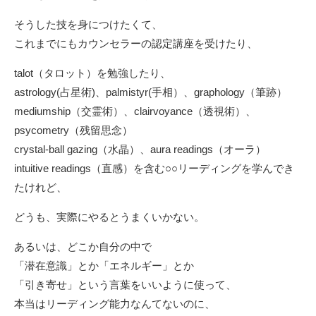
そうした技を身につけたくて、
これまでにもカウンセラーの認定講座を受けたり、
talot（タロット）を勉強したり、
astrology(占星術)、palmistyr(手相）、graphology（筆跡）
mediumship（交霊術）、clairvoyance（透視術）、
psycometry（残留思念）
crystal-ball gazing（水晶）、aura readings（オーラ）
intuitive readings（直感）を含む○○リーディングを学んでき
たけれど、
どうも、実際にやるとうまくいかない。
あるいは、どこか自分の中で
「潜在意識」とか「エネルギー」とか
「引き寄せ」という言葉をいいように使って、
本当はリーディング能力なんてないのに、