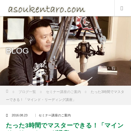
BLOG
Home
ブログ一覧
セミナー講座のご案内
たった3時間でマスタ
ーできる！「マインド・リーディング講座」
2016.08.23
セミナー講座のご案内
たった3時間でマスターできる！「マイン