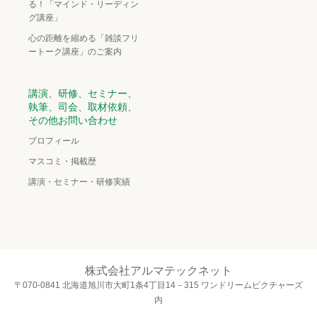
る！「マインド・リーディン
グ講座」
心の距離を縮める「雑談フリ
ートーク講座」のご案内
講演、研修、セミナー、
執筆、司会、取材依頼、
その他お問い合わせ
プロフィール
マスコミ・掲載歴
講演・セミナー・研修実績
株式会社アルマテックネット
〒070-0841 北海道旭川市大町1条4丁目14－315 ワンドリームピクチャーズ
内