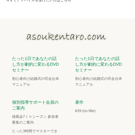
今すぐアドバイスを受けたい方はこちら
たった1日であなたの話
たった1日であなたの話
し方が劇的に変わるDVD
し方が劇的に変わるDVD
セミナー
セミナー
初心者向け結婚式の司会台本
初心者向け結婚式の司会台本
マニュアル
マニュアル
個別指導サポート会員の
著作
ご案内
#39 (no title)
雄風会7ｔｈシーズン 参加者
募集のご案内
たった3時間でマスターでき