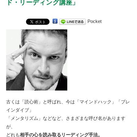
ド・リーディング講座」
Pocket
古くは「読心術」と呼ばれ、今は「マインドハック」「ブレ
インダイブ」
「メンタリズム」などなど、さまざまな呼び名があります
が、
どれも
相手の心を読み取るリーディング手法。