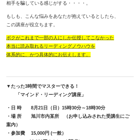
相手を騙している感じがする・・・・。
もしも、こんな悩みをあなたが抱えているとしたら、
この講座が役立ちます。
ボクがこれまで一部の人にしか伝授してこなかった
本当に読み取れるリーディングノウハウを
体系的に、かつ具体的にお伝えします。
▼たった3時間でマスターできる！
「マインド・リーディング講座」
・日 時 8月21日（日）15時30分～18時30分
・場 所 旭川市内某所 （お申し込みされた受講生にご
案内）
・参加費 15,000円 (一般）