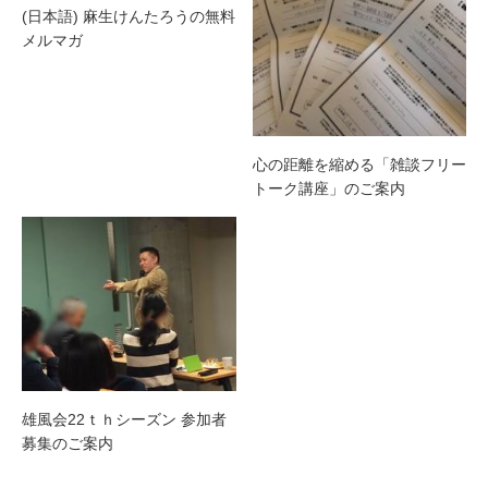
(日本語) 麻生けんたろうの無料
メルマガ
心の距離を縮める「雑談フリー
トーク講座」のご案内
雄風会22ｔｈシーズン 参加者
募集のご案内