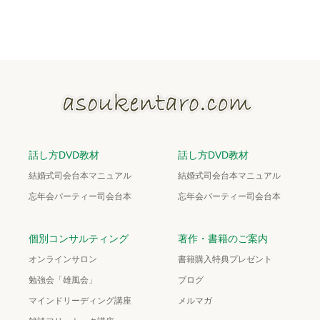
話し方DVD教材
話し方DVD教材
結婚式司会台本マニュアル
結婚式司会台本マニュアル
忘年会パーティー司会台本
忘年会パーティー司会台本
個別コンサルティング
著作・書籍のご案内
オンラインサロン
書籍購入特典プレゼント
勉強会「雄風会」
ブログ
マインドリーディング講座
メルマガ