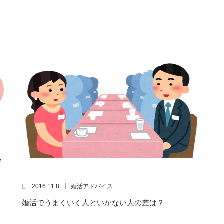
2016.11.8
婚活アドバイス
婚活でうまくいく人といかない人の差は？