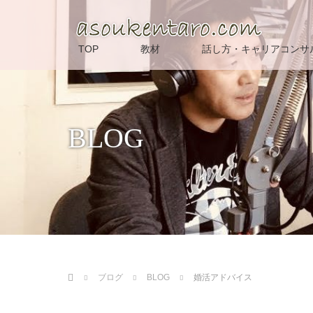
TOP
教材
話し方・キャリアコンサ
BLOG
ホーム
ブログ
BLOG
婚活アドバイス