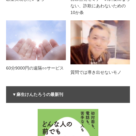
ない、詐欺にあわないための
10か条
60分9000円の遠隔○○サービス
質問では導き出せないモノ
▼麻生けんたろうの最新刊