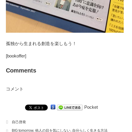
孤独から生まれる創造を楽しもう！
[bookoffer]
Comments
コメント
Pocket
自己啓発
BIG tomorrow
,
他人の目を気にしない
,
自分らしく生きる方法