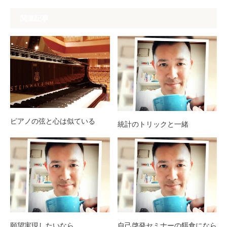
関連記事
ピアノの弦と心は似ている
統計のトリックと一緒
願望実現したいなら
自己啓発セミナーの餌食になら