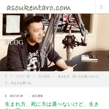
BLOG
ホーム
ブログ一覧
自己啓発
生まれ方、死に方は選べないけ
ど、生き方は選べる。
2017.07.28
自己啓発
生まれ方、死に方は選べないけど、生き