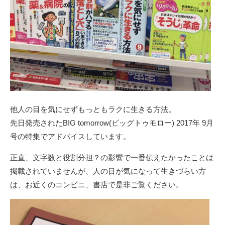
他人の目を気にせずもっともラクに生きる方法。
先日発売された
BIG tomorrow(ビッグトゥモロー) 2017年 9月
号
の特集でアドバイスしています。
正直、文字数と役割分担？の影響で一番伝えたかったことは
掲載されていませんが、人の目が気になって生きづらい方
は、お近くのコンビニ、書店で是非ご覧ください。