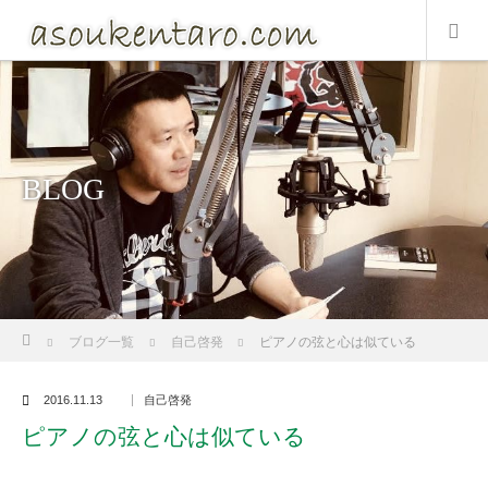
BLOG
ホーム
ブログ一覧
自己啓発
ピアノの弦と心は似ている
2016.11.13
自己啓発
ピアノの弦と心は似ている