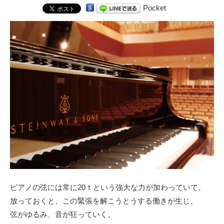
Pocket
ピアノの弦には常に20ｔという強大な力が加わっていて、
放っておくと、この緊張を解こうとうする働きが生じ、
弦がゆるみ、音が狂っていく。