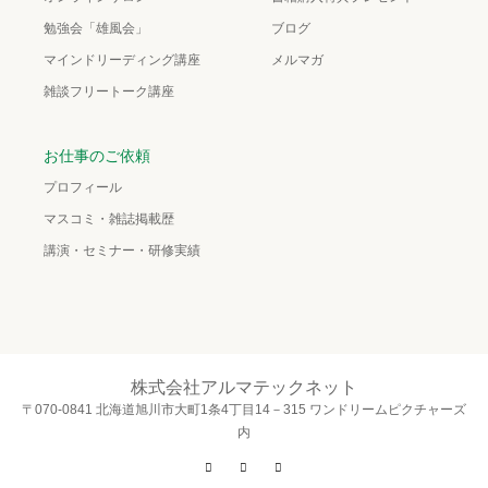
勉強会「雄風会」
ブログ
マインドリーディング講座
メルマガ
雑談フリートーク講座
お仕事のご依頼
プロフィール
マスコミ・雑誌掲載歴
講演・セミナー・研修実績
株式会社アルマテックネット
〒070-0841 北海道旭川市大町1条4丁目14－315 ワンドリームピクチャーズ
内
Twitter
Facebook
Instagram