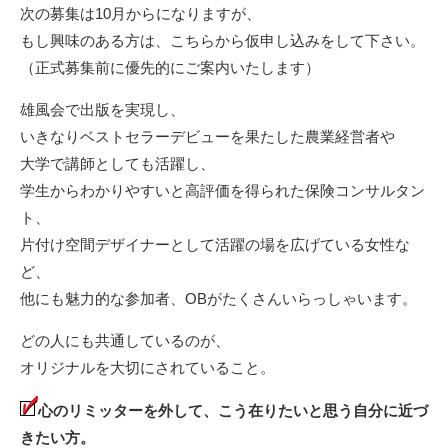
次の募集は10月からになりますが、
もし興味のある方は、
こちらから仮申し込みをして下さい。
（正式募集前に優先的にご案内いたします）
雄風会で出版を実現し、
いきなりベストセラーデビューを果たした農業経営者や
大学で講師としても活躍し、
学生からわかりやすいと高評価を得られた保険コンサルタン
ト、
片付け空間デザイナーとして活躍の場を広げている女性な
ど、
他にも魅力的な参加者、OBがたくさんいらっしゃいます。
どの人にも共通しているのが、
オリジナルを大切にされていること。
心のリミッターを外して、こう在りたいと思う自分に近づ
きたい方。