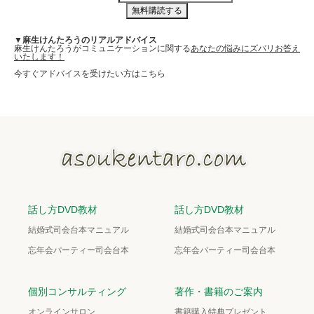
▼麻生けんたろうのリアルアドバイス
麻生けんたろうがコミュニケーションに関する
あなたの悩みにズバリお答え
いたします！
今すぐアドバイスを受けたい方はこちら
話し方DVD教材
話し方DVD教材
結婚式司会台本マニュアル
結婚式司会台本マニュアル
忘年会パーティー司会台本
忘年会パーティー司会台本
個別コンサルティング
著作・書籍のご案内
オンラインサロン
書籍購入特典プレゼント