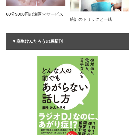
60分9000円の遠隔○○サービス
統計のトリックと一緒
▼麻生けんたろうの最新刊