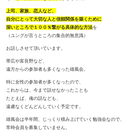
上司、家族、恋人など、
自分にとって大切な人と信頼関係を築くために
深いところで１００％繋がる具体的な方法
を
（ユングが言うところの集合的無意識）
お話しさせて頂いています。
帯広や富良野など、
遠方からの参加者も多くなった雄風会。
特に女性の参加者が多くなったので、
これからは、今まで話せなかったことも
たとえば、魂の話なども、
遠慮なくどんどんしていく予定です。
雄風会は半年間、じっくり積み上げていく勉強会なので、
常時会員を募集していません。