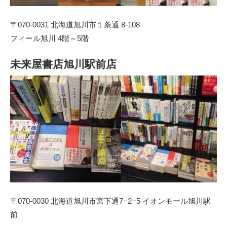
〒070-0031 北海道旭川市１条通 8-108
フィール旭川 4階～5階
未来屋書店旭川駅前店
〒070-0030 北海道旭川市宮下通7−2−5 イオンモール旭川駅
前