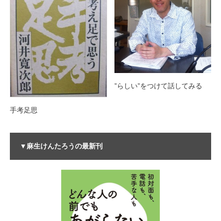
”らしい”をつけて話してみる
手考足思
▼麻生けんたろうの最新刊