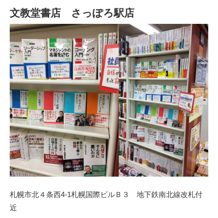
文教堂書店 さっぽろ駅店
札幌市北４条西4-1札幌国際ビルＢ３ 地下鉄南北線改札付
近