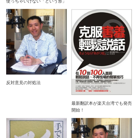
使っちゃいけない「という形」
反対意見の対処法
最新翻訳本が楽天台湾でも発売
開始！