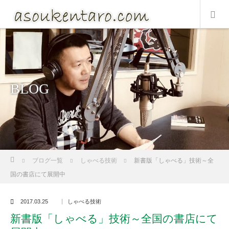
BLOG
ホーム
ブログ一覧
しゃべる技術
新書版「しゃべる」技術～全
国の書店にて展開中
2017.03.25
しゃべる技術
新書版「しゃべる」技術～全国の書店にて