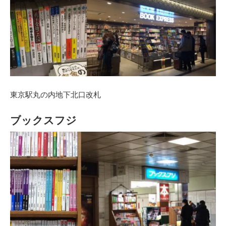
東京駅丸の内地下北口改札
ブックスフジ