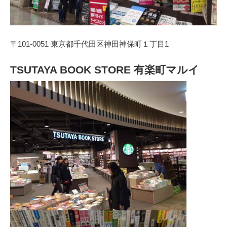
〒101-0051 東京都千代田区神田神保町１丁目1
TSUTAYA BOOK STORE 有楽町マルイ