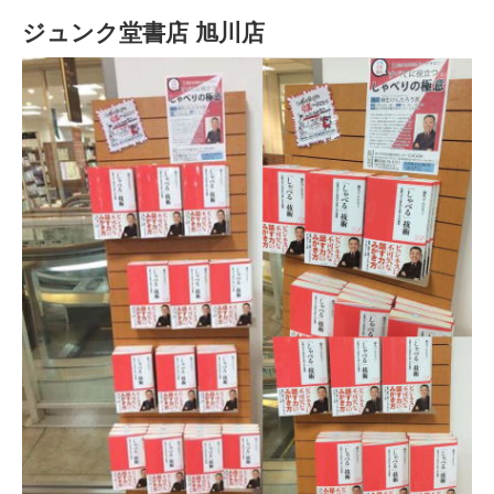
ジュンク堂書店 旭川店