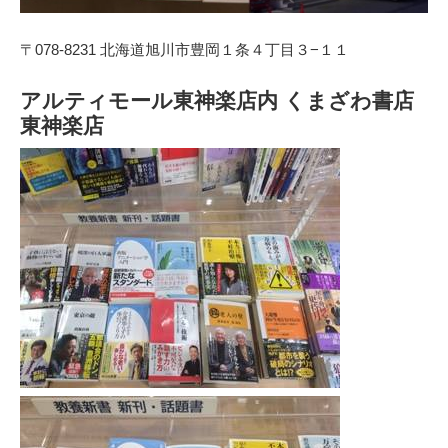
〒078-8231 北海道旭川市豊岡１条４丁目３−１１
アルティモール東神楽店内 くまざわ書店
東神楽店