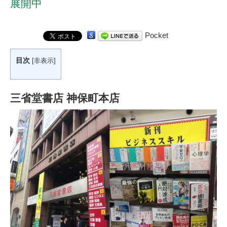
展開中
Pocket
目次
[
非表示
]
三省堂書店 神保町本店