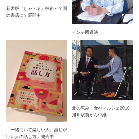
新書版「しゃべる」技術～全国
の書店にて展開中
ピンチ回避法
北の恵み・食べマルシェ2016
旭川駅前から中継
「一緒にいて楽しい人、感じが
いい人の話し方」発売中