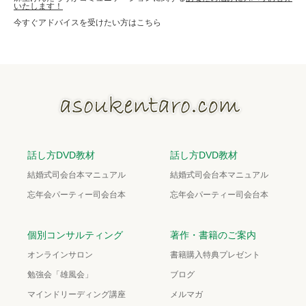
いたします！
今すぐアドバイスを受けたい方はこちら
話し方DVD教材
話し方DVD教材
結婚式司会台本マニュアル
結婚式司会台本マニュアル
忘年会パーティー司会台本
忘年会パーティー司会台本
個別コンサルティング
著作・書籍のご案内
オンラインサロン
書籍購入特典プレゼント
勉強会「雄風会」
ブログ
マインドリーディング講座
メルマガ