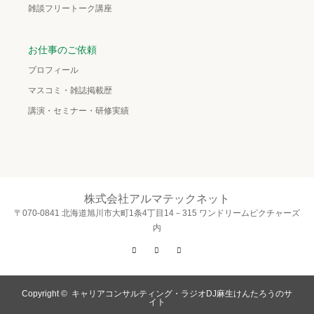
雑談フリートーク講座
お仕事のご依頼
プロフィール
マスコミ・雑誌掲載歴
講演・セミナー・研修実績
株式会社アルマテックネット
〒070-0841 北海道旭川市大町1条4丁目14－315 ワンドリームピクチャーズ
内
Twitter
Facebook
Instagram
Copyright ©
キャリアコンサルティング・ラジオDJ麻生けんたろうのサ
イト