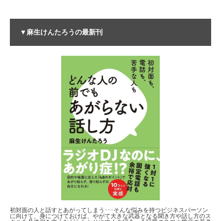
▼麻生けんたろうの最新刊
初対面の人と話すとあがってしまう･･･そんな悩みを持つビジネスパーソン
に向けて、身につけておけば、やがて大きな武器となる聞き方や話し方のス