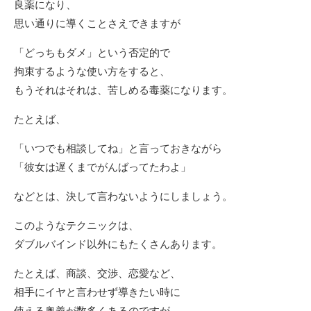
良薬になり、
思い通りに導くことさえできますが
「どっちもダメ」という否定的で
拘束するような使い方をすると、
もうそれはそれは、苦しめる毒薬になります。
たとえば、
「いつでも相談してね」と言っておきながら
「彼女は遅くまでがんばってたわよ」
などとは、決して言わないようにしましょう。
このようなテクニックは、
ダブルバインド以外にもたくさんあります。
たとえば、商談、交渉、恋愛など、
相手にイヤと言わせず導きたい時に
使える奥義が数多くあるのですが、