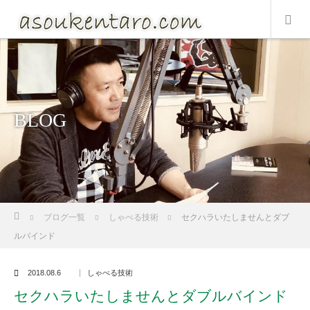
BLOG
ホーム
ブログ一覧
しゃべる技術
セクハラいたしませんとダブ
ルバインド
2018.08.6
しゃべる技術
セクハラいたしませんとダブルバインド