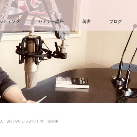
ルティング
セミナー講座
著書
ブログ
人、感じがいい人の話し方」発売中