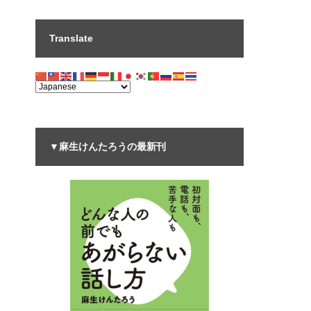
Translate
▼麻生けんたろうの最新刊