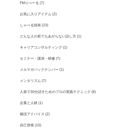
FMりべーる
(7)
お気に入りアイテム
(2)
しゃべる技術
(23)
どんな人の前でもあがらない話し方
(1)
キャリアコンサルティング
(1)
セミナー・講演・研修
(7)
メルマガバックナンバー
(1)
メンタリズム
(7)
人前で30分話すためのプロの実践テクニック
(6)
企業と人材
(1)
婚活アドバイス
(2)
自己啓発
(10)