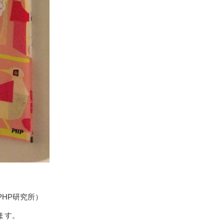
PHP研究所）
ます。