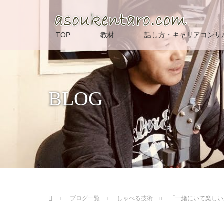
TOP
教材
話し方・キャリアコンサ
BLOG
ホーム
ブログ一覧
しゃべる技術
「一緒にいて楽しい