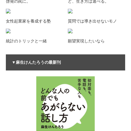
啓発の罠に。
ど、生き方は選べる。
女性起業家を養成する塾
質問では導き出せないモノ
統計のトリックと一緒
願望実現したいなら
▼麻生けんたろうの最新刊