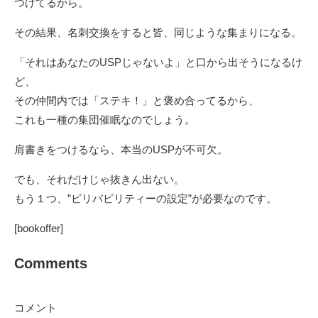
つけてるから。
その結果、名刺交換をすると皆、同じような集まりになる。
「それはあなたのUSPじゃないよ」と口から出そうになるけ
ど、
その仲間内では「ステキ！」と褒め合ってるから、
これも一種の集団催眠なのでしょう。
肩書きをつけるなら、本当のUSPが不可欠。
でも、それだけじゃ抜きん出ない。
もう１つ、”ビリバビリティーの設定”が必要なのです。
[bookoffer]
Comments
コメント