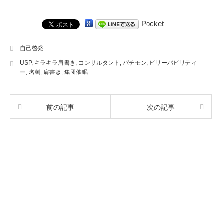
Pocket
自己啓発
USP
,
キラキラ肩書き
,
コンサルタント
,
パチモン
,
ビリーバビリティ
ー
,
名刺
,
肩書き
,
集団催眠
前の記事
次の記事