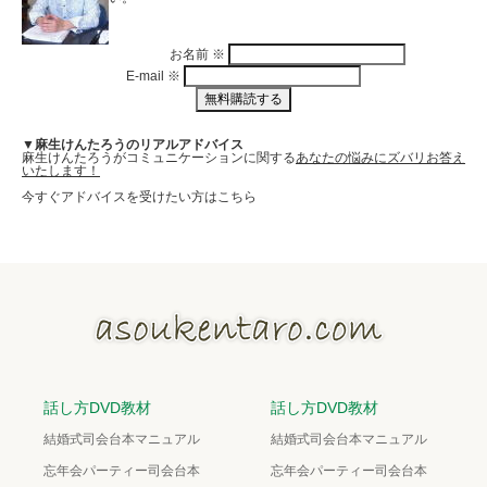
お名前
※
E-mail
※
▼麻生けんたろうのリアルアドバイス
麻生けんたろうがコミュニケーションに関する
あなたの悩みにズバリお答え
いたします！
今すぐアドバイスを受けたい方はこちら
話し方DVD教材
話し方DVD教材
結婚式司会台本マニュアル
結婚式司会台本マニュアル
忘年会パーティー司会台本
忘年会パーティー司会台本