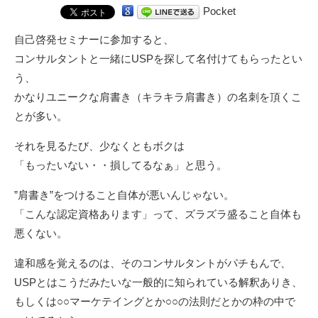
Pocket
自己啓発セミナーに参加すると、
コンサルタントと一緒にUSPを探して名付けてもらったとい
う、
かなりユニークな肩書き（キラキラ肩書き）の名刺を頂くこ
とが多い。
それを見るたび、少なくともボクは
「もったいない・・損してるなぁ」と思う。
”肩書き”をつけること自体が悪いんじゃない。
「こんな認定資格あります」って、ズラズラ盛ること自体も
悪くない。
違和感を覚えるのは、そのコンサルタントがパチもんで、
USPとはこうだみたいな一般的に知られている解釈ありき、
もしくは○○マーケテイングとか○○の法則だとかの枠の中で