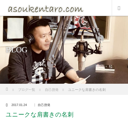
BLOG
ホーム
ブログ一覧
自己啓発
ユニークな肩書きの名刺
2017.01.24
自己啓発
ユニークな肩書きの名刺