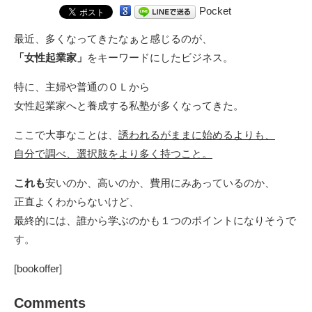
Pocket
最近、多くなってきたなぁと感じるのが、
「女性起業家」
をキーワードにしたビジネス。
特に、主婦や普通のＯＬから
女性起業家へと養成する私塾が多くなってきた。
ここで大事なことは、
誘われるがままに始めるよりも、
自分で調べ、選択肢をより多く持つこと。
これも
安いのか、高いのか、費用にみあっているのか、
正直よくわからないけど、
最終的には、誰から学ぶのかも１つのポイントになりそうで
す。
[bookoffer]
Comments