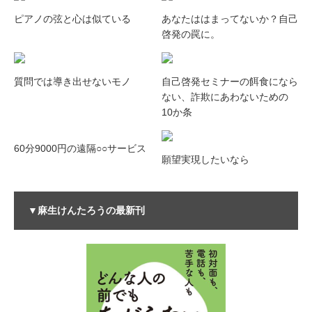
ピアノの弦と心は似ている
あなたははまってないか？自己
啓発の罠に。
質問では導き出せないモノ
自己啓発セミナーの餌食になら
ない、詐欺にあわないための
10か条
60分9000円の遠隔○○サービス
願望実現したいなら
▼麻生けんたろうの最新刊