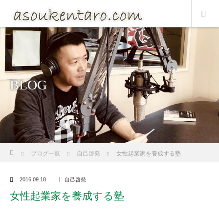
BLOG
ホーム
ブログ一覧
自己啓発
女性起業家を養成する塾
2016.09.18
自己啓発
女性起業家を養成する塾