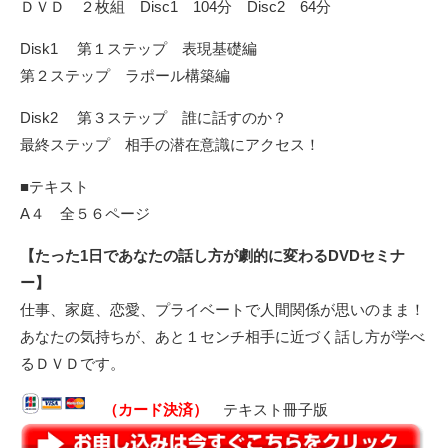
ＤＶＤ ２枚組 Disc1 104分 Disc2 64分
Disk1 第１ステップ 表現基礎編
第２ステップ ラポール構築編
Disk2 第３ステップ 誰に話すのか？
最終ステップ 相手の潜在意識にアクセス！
■テキスト
A４ 全５６ページ
【たった1日であなたの話し方が劇的に変わるDVDセミナ
ー】
仕事、家庭、恋愛、プライベートで人間関係が思いのまま！
あなたの気持ちが、あと１センチ相手に近づく話し方が学べ
るＤＶＤです。
（カード決済）
テキスト冊子版