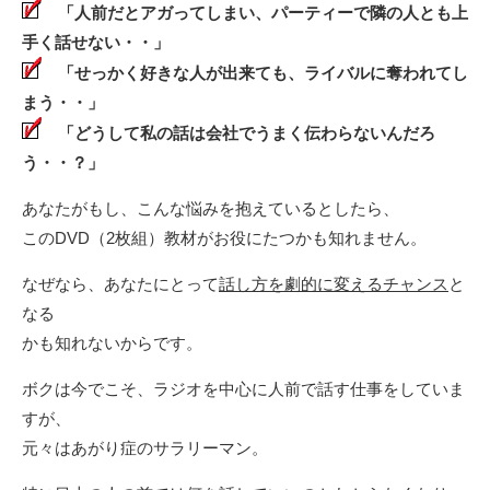
「人前だとアガってしまい、パーティーで隣の人とも上
手く話せない・・」
「せっかく好きな人が出来ても、ライバルに奪われてし
まう・・」
「どうして私の話は会社でうまく伝わらないんだろ
う・・？」
あなたがもし、こんな悩みを抱えているとしたら、
このDVD（2枚組）教材がお役にたつかも知れません。
なぜなら、あなたにとって
話し方を劇的に変えるチャンス
と
なる
かも知れないからです。
ボクは今でこそ、ラジオを中心に人前で話す仕事をしていま
すが、
元々はあがり症のサラリーマン。