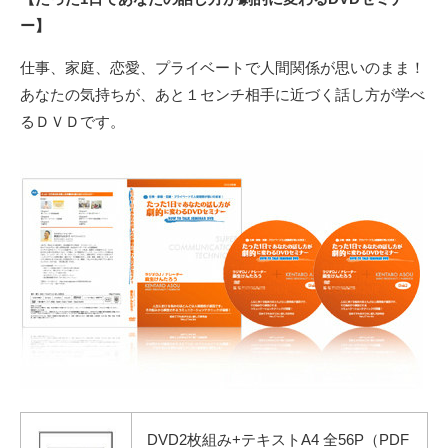
ー】
仕事、家庭、恋愛、プライベートで人間関係が思いのまま！
あなたの気持ちが、あと１センチ相手に近づく話し方が学べ
るＤＶＤです。
DVD2枚組み+テキストA4 全56P（PDF