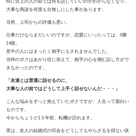
特に目上の人の前では何を話していいのかわからなくなり、
大事な商談を何度も台無しにした事があります。
当然、上司からの評価も悪い。
仕事だけならまだいいのですが、恋愛にいったっては、0勝
14敗。
意中の人にはまったく相手にもされませんでした。
当時のボクはあがり症に加えて、相手の心を掴む話し方がで
きなかったのです。
「友達とは普通に話せるのに、
大事な人の前ではどうして上手く話せないんだ・・・」
こんな悩みをずっと抱えていたボクですが、人生って面白い
ものです。
今からちょうど1３年前、転機が訪れます。
実は、友人の結婚式の司会をどうしてもやらざるを得ない状