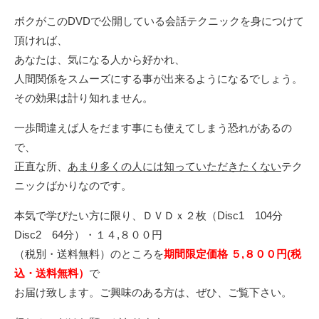
ボクがこのDVDで公開している会話テクニックを身につけて
頂ければ、
あなたは、気になる人から好かれ、
人間関係をスムーズにする事が出来るようになるでしょう。
その効果は計り知れません。
一歩間違えば人をだます事にも使えてしまう恐れがあるの
で、
正直な所、
あまり多くの人には知っていただきたくない
テク
ニックばかりなのです。
本気で学びたい方に限り、ＤＶＤｘ２枚（Disc1 104分
Disc2 64分）・１４,８００円
（税別・送料無料）のところを
期間限定価格 ５,８００円(税
込・送料無料）
で
お届け致します。ご興味のある方は、ぜひ、ご覧下さい。