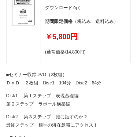
ダウンロードZip）
期間限定価格
（税込み、送料込み）
￥5,800円
(通常価格\14,800円)
■セミナー収録DVD（2枚組）
ＤＶＤ ２枚組 Disc1 104分 Disc2 64分
Disk1 第１ステップ 表現基礎編
第２ステップ ラポール構築編
Disk2 第３ステップ 誰に話すのか？
最終ステップ 相手の潜在意識にアクセス！