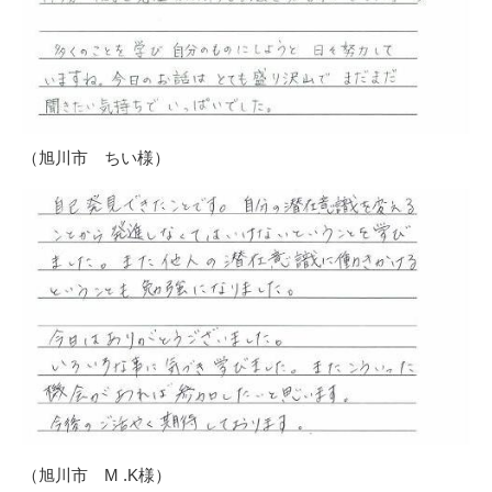
（旭川市 ちい様）
（旭川市 M .K様）