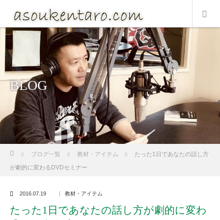
BLOG
ホーム
ブログ一覧
教材・アイテム
たった1日であなたの話し方
が劇的に変わるDVDセミナー
2016.07.19
教材・アイテム
たった1日であなたの話し方が劇的に変わ