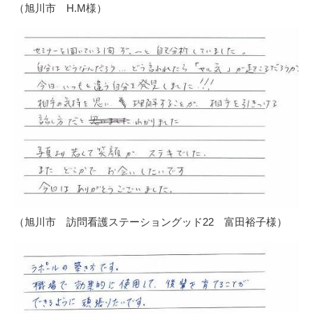
（旭川市 H.M様）
（旭川市 訪問看護ステーショングッド22 富田裕子様）