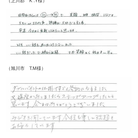
（上川郡 K .Y様）
（旭川市 T.M様）