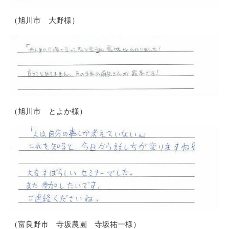
（旭川市 大野様）
（旭川市 とよか様）
（富良野市 寺坂農園 寺坂祐一様）