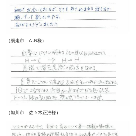
（網走市 A .N様）
（旭川市 佐々木正浩様）