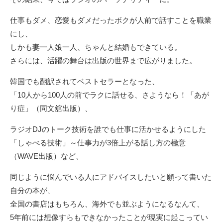
仕事もダメ、恋愛もダメだったボクが人前で話すことを職業
にし、
しかも妻一人娘一人、ちゃんと結婚もできている。
さらには、活躍の舞台は出版の世界まで広がりました。
韓国でも翻訳されてベストセラーとなった、
「10人から100人の前でラクに話せる、さようなら！「あが
り症」（同文舘出版）、
ラジオDJのトーク技術を誰でも仕事に活かせるようにした
「しゃべる技術」～仕事力が3倍上がる話し方の極意
（WAVE出版）
など、
同じように悩んでいる人にアドバイスしたいと願って書いた
自分の本が、
全国の書店はもちろん、海外でも並ぶようになるなんて、
5年前には想像すらもできなかったことが現実に起こってい