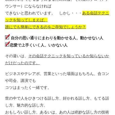
ウンサー）にならなければ
できないと思われています。 しかし・・・
ある会話テクニ
ックを知ってしまえば、
誰にでも簡単にできるのをご存知でしょうか？
自分の思い通りにまわりを動かせる人、動かせない人
恋愛で上手くいく人、いかない人
その違いは、
その会話テクニックを知っているか知らないか
だけだったのです。
ビジネスやテレアポ、営業といった場面はもちろん、合コン
や司会、講演でも
コツはまったく一緒です。
世の中で人をひきつける話し方、好かれる話し方、もてる話
し方、魅力的な話し方、
おもしろい話し方、あるいは、あの人は絶妙な話し方の技術