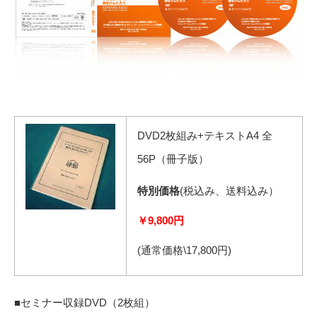
DVD2枚組み+テキストA4 全
56P（冊子版）
特別価格
(税込み、送料込み）
￥9,800円
(通常価格\17,800円)
■セミナー収録DVD（2枚組）