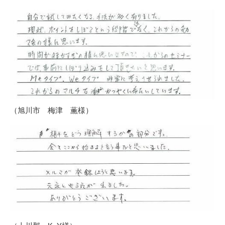
（旭川市 梅津 薫様）