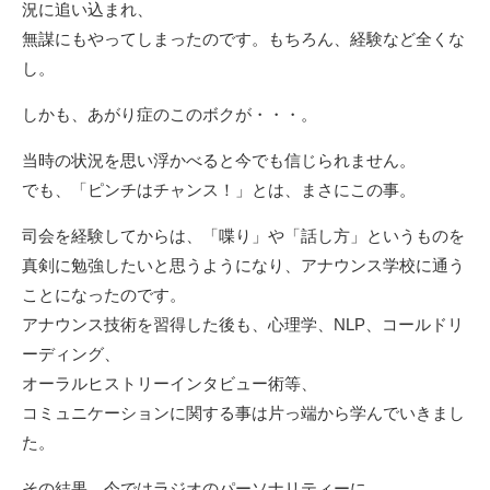
況に追い込まれ、
無謀にもやってしまったのです。もちろん、経験など全くな
し。
しかも、あがり症のこのボクが・・・。
当時の状況を思い浮かべると今でも信じられません。
でも、「ピンチはチャンス！」とは、まさにこの事。
司会を経験してからは、「喋り」や「話し方」というものを
真剣に勉強したいと思うようになり、アナウンス学校に通う
ことになったのです。
アナウンス技術を習得した後も、心理学、NLP、コールドリ
ーディング、
オーラルヒストリーインタビュー術等、
コミュニケーションに関する事は片っ端から学んでいきまし
た。
その結果、今ではラジオのパーソナリティーに。