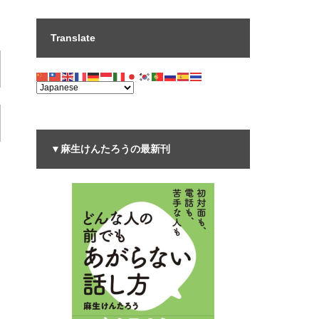
Translate
▼麻生けんたろうの最新刊