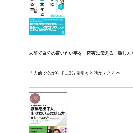
人前で自分の言いたい事を「確実に伝える」話し方
「人前であがらずに3分間堂々と話ができる本」