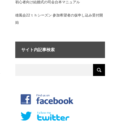
初心者向け結婚式の司会台本マニュアル
雄風会22ｔｈシーズン 参加希望者の仮申し込み受付開
始
サイト内記事検索