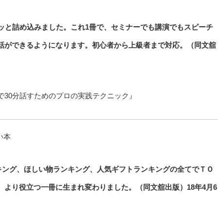
ッと詰め込みました。これ1冊で、セミナーでも講演でもスピーチ
話ができるようになります。初心者から上級者まで対応。（同文舘
で30分話すためのプロの実践テクニック』
ンキング、ほしい物ランキング、人気ギフトランキングの全てでＴＯ
より役立つ一冊に生まれ変わりました。（同文舘出版）18年4月6