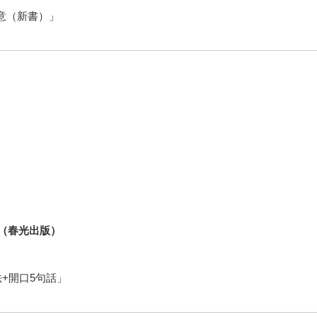
意（新書）」
。（春光出版）
+開口5句話」