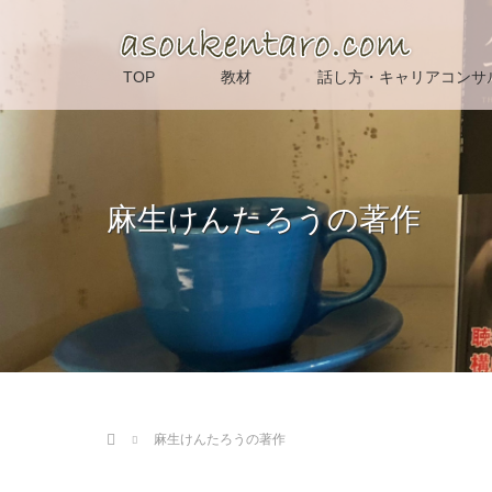
TOP
教材
話し方・キャリアコンサ
麻生けんたろうの著作
ホーム
麻生けんたろうの著作