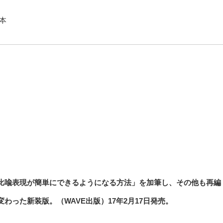
本
比喩表現が簡単にできるようになる方法」を加筆し、その他も再編
った新装版。（WAVE出版）17年2月17日発売。