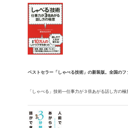
ベストセラー「しゃべる技術」の新装版。全国のファ
「しゃべる」技術―仕事力が３倍あがる話し方の極