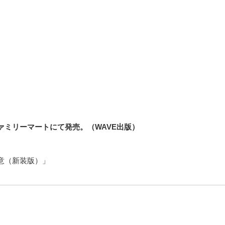
ミリーマートにて発売。（WAVE出版）
意（新装版）」