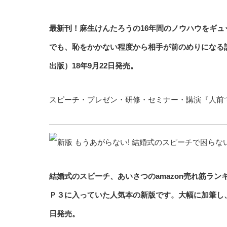
最新刊！麻生けんたろうの16年間のノウハウをギュ
でも、恥をかかない程度から相手が前のめりになる
出版）18年9月22日発売。
スピーチ・プレゼン・研修・セミナー・講演『人前
結婚式のスピーチ、あいさつのamazon売れ筋ラ
Ｐ３に入っていた人気本の新版です。大幅に加筆し、
日発売。