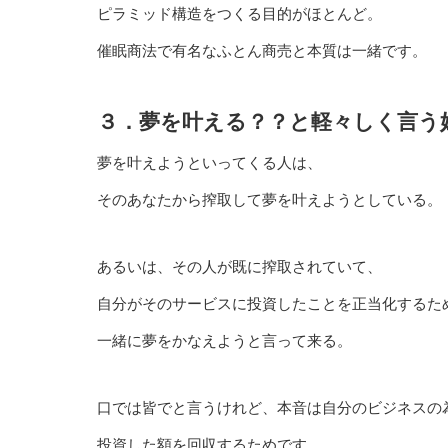
ピラミッド構造をつくる目的がほとんど。
催眠商法で有名なふとん商売と本質は一緒です。
３．夢を叶える？？と軽々しく言う
夢を叶えようといってくる人は、
そのあなたから搾取して夢を叶えようとしている。
あるいは、その人が既に搾取されていて、
自分がそのサービスに投資したことを正当化するた
一緒に夢をかなえようと言って来る。
口では皆でと言うけれど、本音は自分のビジネスの
投資した額を回収するためです。