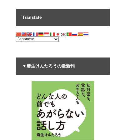
Translate
▼麻生けんたろうの最新刊