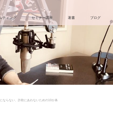
ルティング
セミナー講座
著書
ブログ
にならない、詐欺にあわないための10か条