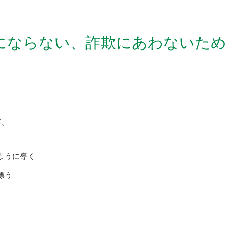
にならない、詐欺にあわないため
事。
ように導く
漂う