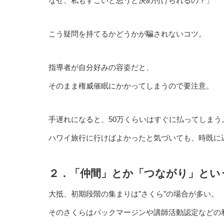
なぜ、私もすごいと思うと決め付けられるの？」
こう疑問を持てるかどうかが騙されないコツ。
指導者が自分好みの容姿だと、
そのまま権威催眠にかかってしまうので要注意。
手遅れになると、50万くらいはすぐに払ってしまう
ハワイ旅行に行けばよかったと気づいても、時既に
２．「仲間」とか「つながり」とい
大抵、初期段階の集まりは”さくら”の場合が多い。
そのさくらはバックマージンや講師活動認定などの