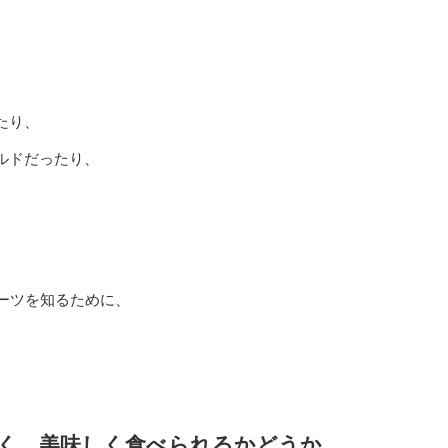
、
たり、
ルドだったり、
ーツを知るために、
く、美味しく食べられるかどうか。