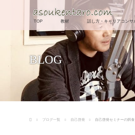
TOP
教材
話し方・キャリアコンサ
BLOG
ホーム
ブログ一覧
自己啓発
自己啓発セミナーの餌食