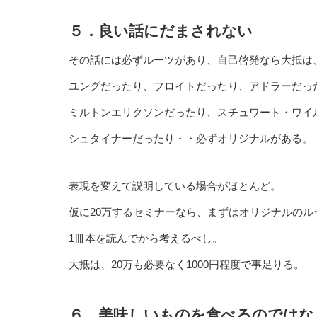
５．良い話にだまされない
その話には必ずルーツがあり、自己啓発なら大抵は
ユングだったり、フロイトだったり、アドラーだっ
ミルトンエリクソンだったり、スチュワート・ワイ
シュタイナーだったり・・必ずオリジナルがある。
表現を変えて説明している場合がほとんど。
仮に20万するセミナーなら、まずはオリジナルのル
1冊本を読んでから考えるべし。
大抵は、20万も必要なく1000円程度で事足りる。
６．美味しいものを食べるのではな