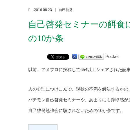
2016.08.23
自己啓発
自己啓発セミナーの餌食
の10か条
Pocket
以前、アメブロに投稿して654以上シェアされた記
人の心理につけこんで、現状の不満を解決するかの
パチモン自己啓発セミナーや、あまりにも搾取感が
自己啓発勉強会に騙されないための10か条です。