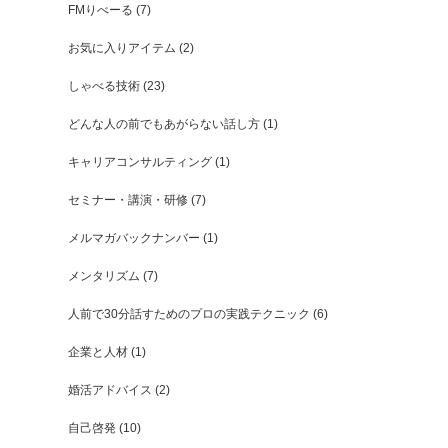
FMりべーる
(7)
お気に入りアイテム
(2)
しゃべる技術
(23)
どんな人の前でもあがらない話し方
(1)
キャリアコンサルティング
(1)
セミナー・講演・研修
(7)
メルマガバックナンバー
(1)
メンタリズム
(7)
人前で30分話すためのプロの実践テクニック
(6)
企業と人材
(1)
婚活アドバイス
(2)
自己啓発
(10)