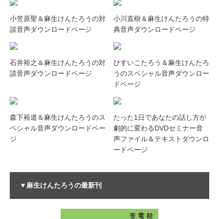
小笠原聖＆麻生けんたろうの対
小川直樹＆麻生けんたろうの特
談音声ダウンロードページ
典音声ダウンロードページ
石井裕之＆麻生けんたろうの対
ひすいこたろう＆麻生けんたろ
談音声ダウンロードページ
うのスペシャル音声ダウンロー
ドページ
森下裕道＆麻生けんたろうのス
たった1日であなたの話し方が
ペシャル音声ダウンロードペー
劇的に変わるDVDセミナー音
ジ
声ファイル＆テキストダウンロ
ードページ
▼麻生けんたろうの最新刊