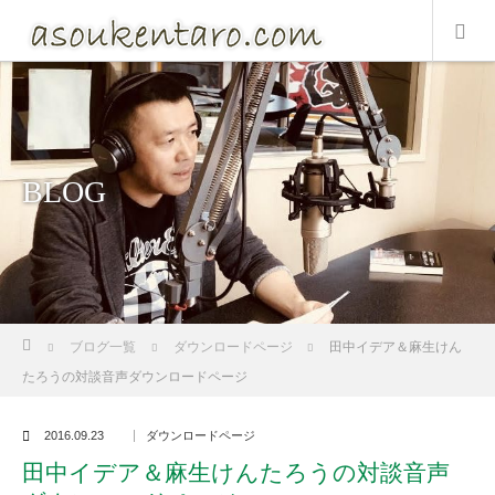
BLOG
ホーム
ブログ一覧
ダウンロードページ
田中イデア＆麻生けん
たろうの対談音声ダウンロードページ
2016.09.23
ダウンロードページ
田中イデア＆麻生けんたろうの対談音声