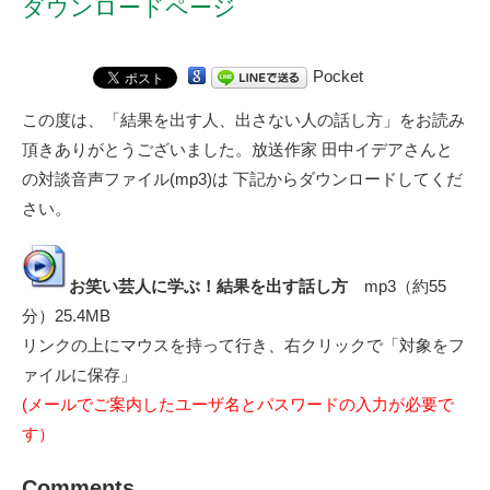
ダウンロードページ
Pocket
この度は、
「結果を出す人、出さない人の話し方」
をお読み
頂きありがとうございました。放送作家 田中イデアさんと
の対談音声ファイル(mp3)は 下記からダウンロードしてくだ
さい。
お笑い芸人に学ぶ！結果を出す話し方
mp3（約55
分）25.4MB
リンクの上にマウスを持って行き、右クリックで「対象をフ
ァイルに保存」
(メールでご案内したユーザ名とパスワードの入力が必要で
す）
Comments