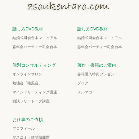
話し方DVD教材
話し方DVD教材
結婚式司会台本マニュアル
結婚式司会台本マニュアル
忘年会パーティー司会台本
忘年会パーティー司会台本
個別コンサルティング
著作・書籍のご案内
オンラインサロン
書籍購入特典プレゼント
勉強会「雄風会」
ブログ
マインドリーディング講座
メルマガ
雑談フリートーク講座
お仕事のご依頼
プロフィール
マスコミ・雑誌掲載歴