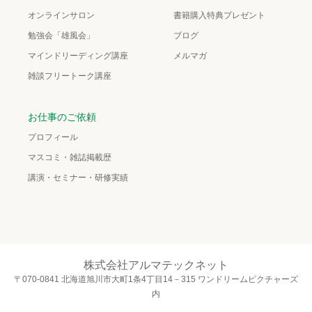
オンラインサロン
書籍購入特典プレゼント
勉強会「雄風会」
ブログ
マインドリーディング講座
メルマガ
雑談フリートーク講座
お仕事のご依頼
プロフィール
マスコミ・雑誌掲載歴
講演・セミナー・研修実績
株式会社アルマテックネット
〒070-0841 北海道旭川市大町1条4丁目14－315 ワンドリームピクチャーズ
内