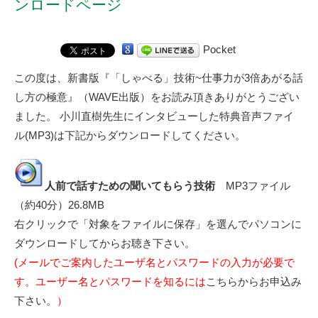
ンロードページ
Pocket
この度は、新書版『「しゃべる」技術~仕事力が3倍あがる話
し方の極意』（WAVE出版）をお読み頂きありがとうござい
ました。
小川直樹先生
にインタビューした特典音声ファイ
ル(MP3)は下記からダウンロードしてください。
人前で話すための聞いてもらう技術
MP3ファイル
（約40分）26.8MB
右クリックで「対象をファイルに保存」を選んでパソコンに
ダウンロードしてからお聴き下さい。
(メールでご案内したユーザ名とパスワードの入力が必要で
す。ユーザー名とパスワードを知るには
こちらからお申込み
下さい。
）