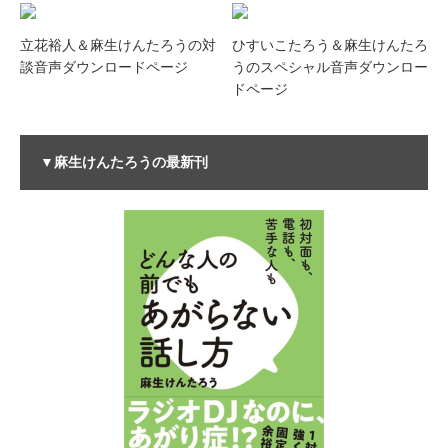
立花裕人＆麻生けんたろうの対
ひすいこたろう＆麻生けんたろ
談音声ダウンロードページ
うのスペシャル音声ダウンロー
ドページ
▼麻生けんたろうの最新刊