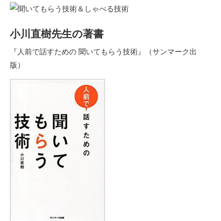
小川直樹先生の著書
『
人前で話すための 聞いてもらう技術
』（サンマーク出
版）