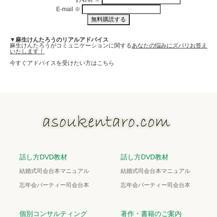
E-mail
※
▼麻生けんたろうのリアルアドバイス
麻生けんたろうがコミュニケーションに関する
あなたの悩みにズバリお答え
いたします！
今すぐアドバイスを受けたい方はこちら
話し方DVD教材
話し方DVD教材
結婚式司会台本マニュアル
結婚式司会台本マニュアル
忘年会パーティー司会台本
忘年会パーティー司会台本
個別コンサルティング
著作・書籍のご案内