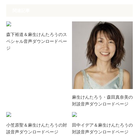
関連記事
森下裕道＆麻生けんたろうのス
ペシャル音声ダウンロードペー
ジ
麻生けんたろう・森田真奈美の
対談音声ダウンロードページ
小笠原聖＆麻生けんたろうの対
田中イデア＆麻生けんたろうの
談音声ダウンロードページ
対談音声ダウンロードページ