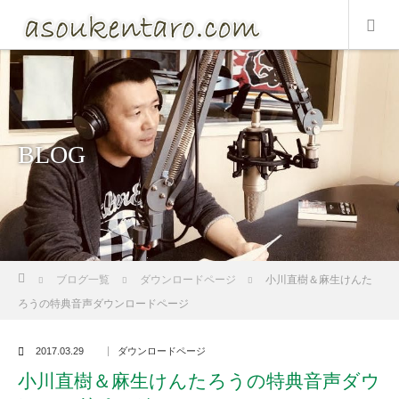
BLOG
ホーム
ブログ一覧
ダウンロードページ
小川直樹＆麻生けんた
ろうの特典音声ダウンロードページ
2017.03.29
ダウンロードページ
小川直樹＆麻生けんたろうの特典音声ダウ