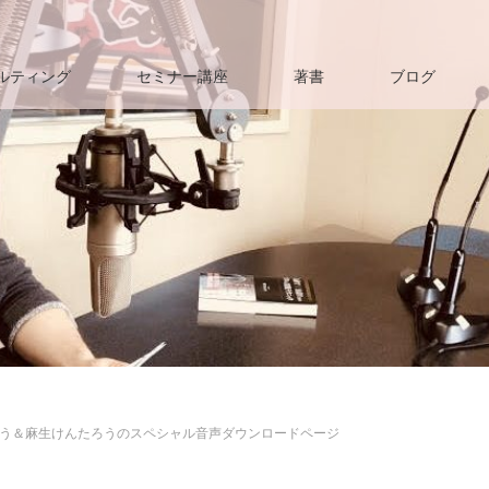
ルティング
セミナー講座
著書
ブログ
う＆麻生けんたろうのスペシャル音声ダウンロードページ