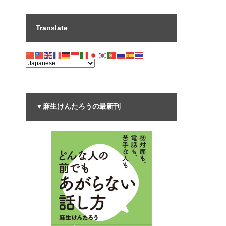
Translate
▼麻生けんたろうの最新刊