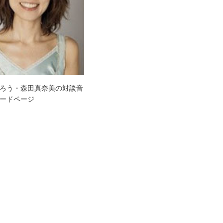
ろう・森田真奈美の対談音
ードページ