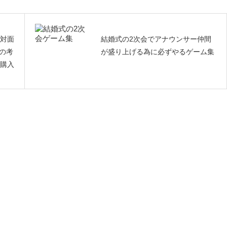
初対面
結婚式の2次会でアナウンサー仲間
の考
が盛り上げる為に必ずやるゲーム集
）購入
たろ
♪