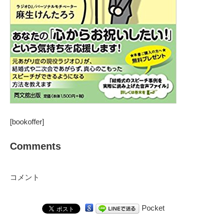
[bookoffer]
Comments
コメント
Pocket