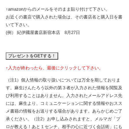
↑amazonからのメールをそのまま貼り付けて下さい。
お近くの書店で購入された場合は、その書店名と購入日を書
いて下さい。
(例） 紀伊國屋書店新宿本店 8月27日
↑入力が終わったら、最後にクリックして下さい。
（注1）個人情報の取り扱いについては万全を期しておりま
す。麻生けんたろう以外の第３者が入力された情報を閲覧及
び利用することはありません。入力されたメールアドレス先
には、麻生より、コミュニケーションに関する情報やおスス
メ書籍の情報をお送りする場合があります。あらかじめご了
承ください。（注2）お申し込みされますと、メルマガ「プ
ロが教える！あと１センチ、相手の心に近づく会話術」にも