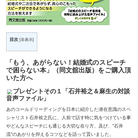
目次
[
非表示
]
「もう、あがらない！結婚式のスピーチ
で困らない本」（同文舘出版）をご購入頂
いた方へ
プレゼントその１「石井裕之＆麻生の対談
音声ファイル」
あのコールドリーディングを日本に紹介した潜在意識のスペ
シャリスト石井裕之氏に、人前で話す時に気をつけている事
やどんなスピーチにも通じる大切な在り方、及び、”石井
流”のあがりを抑えるコツなどを語って貰いました。