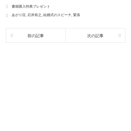
書籍購入特典プレゼント
あがり症
,
石井裕之
,
結婚式のスピーチ
,
緊張
前の記事
次の記事