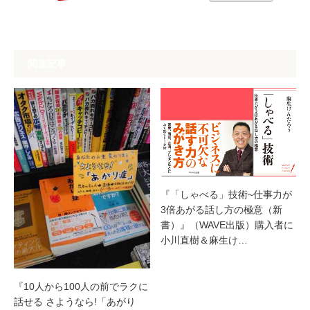
関連記事
『「しゃべる」技術~仕事力が
3倍あがる話し方の極意（新
書）』（WAVE出版）購入者に
小川直樹＆麻生け…
『10人から100人の前でラクに
話せる さようなら!「あがり