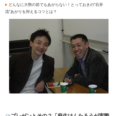
どんなに大勢の前でもあがらない！とっておきの”石井
流”あがりを抑えるコツとは？
プレゼントその２「麻生けんたろうが実際