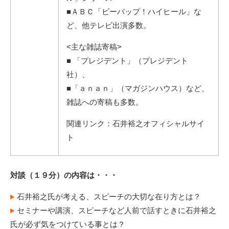
■ＡＢＣ「ビーバップ！ハイヒール」な
ど、他テレビ出演多数。
<主な雑誌寄稿>
■ 「プレジデント」（プレジデント
社）、
■「ａｎａｎ」（マガジンハウス）など、
雑誌への寄稿も多数。
関連リンク：
石井裕之オフィシャルサイ
ト
対談（１９分）の内容は・・・
石井裕之氏が考える、スピーチの大切な在り方とは？
セミナーや講演、スピーチなど人前で話すときに石井裕之
氏が必ず気をつけている事とは？