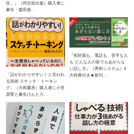
症」』（同文舘出版）購入者に
麻生・森田真…
『初対面も、電話も、苦手な人
も どんな人の前でもあがらな
い話し方』（秀和システム）4
「話がわかりやすい！と言われ
大特典付き★新刊…
る技術 スケッチ・トーキン
グ」（大和書房）購入者に小笠
原聖と麻生けんたろ…