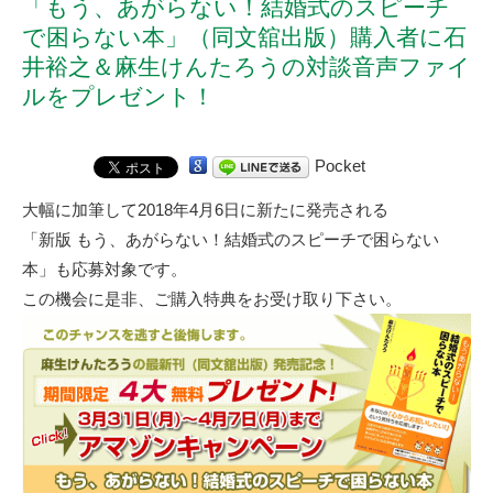
「もう、あがらない！結婚式のスピーチ
で困らない本」（同文舘出版）購入者に石
井裕之＆麻生けんたろうの対談音声ファイ
ルをプレゼント！
Pocket
大幅に加筆して2018年4月6日に新たに発売される
「
新版 もう、あがらない！結婚式のスピーチで困らない
本
」も応募対象です。
この機会に是非、ご購入特典をお受け取り下さい。