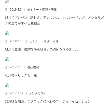
2019.4.7
セミナー・講演・研修
旭川でプレゼン、話し方、アナウンス、カウンセリング、メンタリズ
ムの全てが学べる勉強会
2019.2.10
セミナー・講演・研修
旭川市主催「農業指導者研修」の講師を務めました。
2017.2.1
自己啓発
統計のトリックと一緒
2017.1.17
メンタリズム
無意味な知識、テクニックに代わるユーティライゼーション