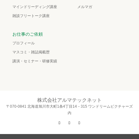
マインドリーディング講座
メルマガ
雑談フリートーク講座
お仕事のご依頼
プロフィール
マスコミ・雑誌掲載歴
講演・セミナー・研修実績
株式会社アルマテックネット
〒070-0841 北海道旭川市大町1条4丁目14－315 ワンドリームピクチャーズ
内
Twitter
Facebook
Instagram