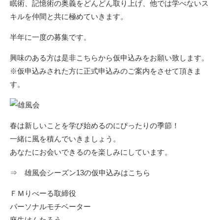
眠術、記憶術の奥義をどんどん取り上げ、他では学べないス
キルを仲間と共に極めていきます。
半年に一度の募集です。
興味のある方は是非
こちらから仮申込みをお願い致します。
※仮申込みされた方に正式申込みのご案内をさせて頂きま
す。
春は新しいことを学び始めるのにぴったりの季節！
一緒に風を積んでいきましょう。
あなたにお会いできるのを楽しみにしています。
⇒
雄風会シーズン13の仮申込みはこちら
ＦＭりべーる取締役
パーソナルモチベーター
麻生けんたろう