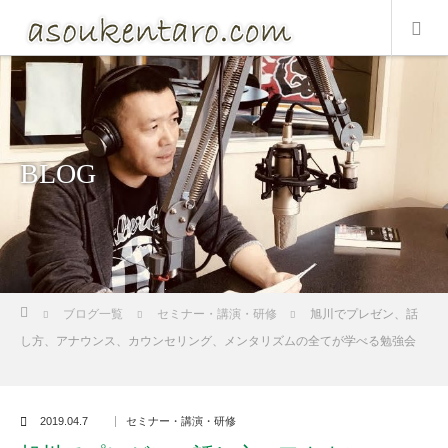
BLOG
ホーム
ブログ一覧
セミナー・講演・研修
旭川でプレゼン、話
し方、アナウンス、カウンセリング、メンタリズムの全てが学べる勉強会
2019.04.7
セミナー・講演・研修