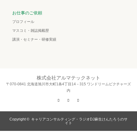
お仕事のご依頼
プロフィール
マスコミ・雑誌掲載歴
講演・セミナー・研修実績
株式会社アルマテックネット
〒070-0841 北海道旭川市大町1条4丁目14－315 ワンドリームピクチャーズ
内
Twitter
Facebook
Instagram
Copyright ©
キャリアコンサルティング・ラジオDJ麻生けんたろうのサ
イト