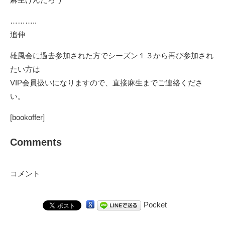
………..
追伸
雄風会に過去参加された方でシーズン１３から再び参加され
たい方は
VIP会員扱いになりますので、直接麻生までご連絡くださ
い。
[bookoffer]
Comments
コメント
Pocket