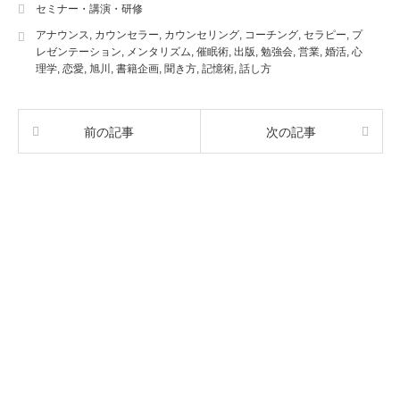
セミナー・講演・研修
アナウンス
,
カウンセラー
,
カウンセリング
,
コーチング
,
セラピー
,
プ
レゼンテーション
,
メンタリズム
,
催眠術
,
出版
,
勉強会
,
営業
,
婚活
,
心
理学
,
恋愛
,
旭川
,
書籍企画
,
聞き方
,
記憶術
,
話し方
前の記事
次の記事