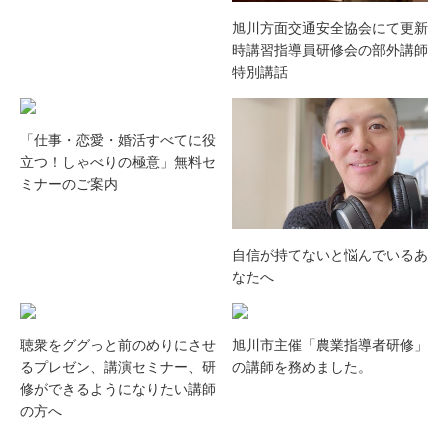
旭川方面交通安全協会にて更新
時講習指導員研修会の部外講師
特別講話
「仕事・恋愛・婚活すべてに役
立つ！しゃべりの極意」無料セ
ミナーのご案内
自信が持てないと悩んでいるあ
なたへ
聴衆をググっと前のめりにさせ
旭川市主催「農業指導者研修」
るプレゼン、講演セミナー、研
の講師を務めました。
修ができるようになりたい講師
の方へ