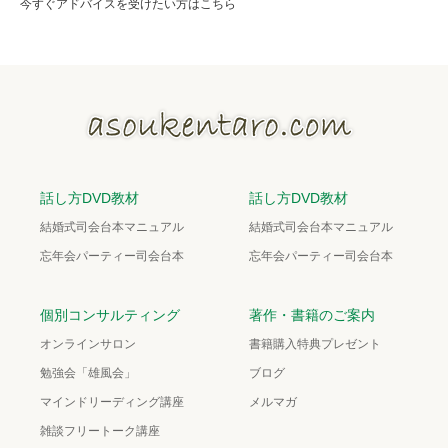
今すぐアドバイスを受けたい方はこちら
話し方DVD教材
話し方DVD教材
結婚式司会台本マニュアル
結婚式司会台本マニュアル
忘年会パーティー司会台本
忘年会パーティー司会台本
個別コンサルティング
著作・書籍のご案内
オンラインサロン
書籍購入特典プレゼント
勉強会「雄風会」
ブログ
マインドリーディング講座
メルマガ
雑談フリートーク講座