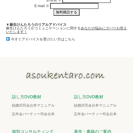
お名前
※
E-mail
※
▼麻生けんたろうのリアルアドバイス
麻生けんたろうがコミュニケーションに関する
あなたの悩みにズバリお答え
いたします！
今すぐアドバイスを受けたい方はこちら
話し方DVD教材
話し方DVD教材
結婚式司会台本マニュアル
結婚式司会台本マニュアル
忘年会パーティー司会台本
忘年会パーティー司会台本
個別コンサルティング
著作・書籍のご案内