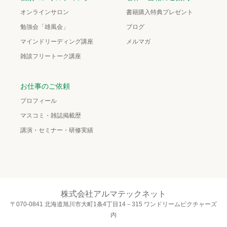
オンラインサロン
書籍購入特典プレゼント
勉強会「雄風会」
ブログ
マインドリーディング講座
メルマガ
雑談フリートーク講座
お仕事のご依頼
プロフィール
マスコミ・雑誌掲載歴
講演・セミナー・研修実績
株式会社アルマテックネット
〒070-0841 北海道旭川市大町1条4丁目14－315 ワンドリームピクチャーズ
内