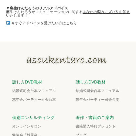
▼麻生けんたろうのリアルアドバイス
麻生けんたろうがコミュニケーションに関する
あなたの悩みにズバリお答え
いたします！
今すぐアドバイスを受けたい方はこちら
話し方DVD教材
話し方DVD教材
結婚式司会台本マニュアル
結婚式司会台本マニュアル
忘年会パーティー司会台本
忘年会パーティー司会台本
個別コンサルティング
著作・書籍のご案内
オンラインサロン
書籍購入特典プレゼント
勉強会「雄風会」
ブログ