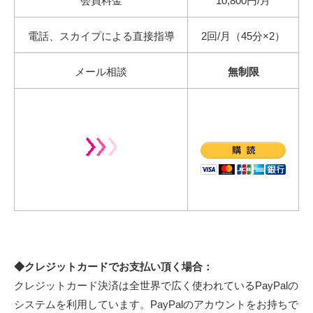
会員料金
10,800円/月
電話、スカイプによる直接指導
2回/月（45分×2）
メール相談
無制限
◆クレジットカードでお支払い頂く場合：
クレジットカード決済は全世界で広く使われているPayPalの
システムを利用しています。PayPalのアカウントをお持ちで