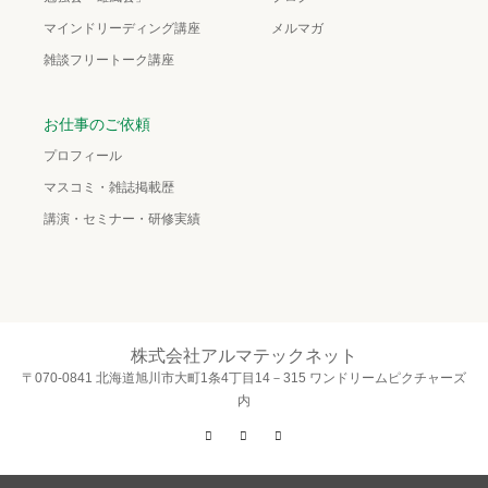
マインドリーディング講座
メルマガ
雑談フリートーク講座
お仕事のご依頼
プロフィール
マスコミ・雑誌掲載歴
講演・セミナー・研修実績
株式会社アルマテックネット
〒070-0841 北海道旭川市大町1条4丁目14－315 ワンドリームピクチャーズ
内
Twitter
Facebook
Instagram