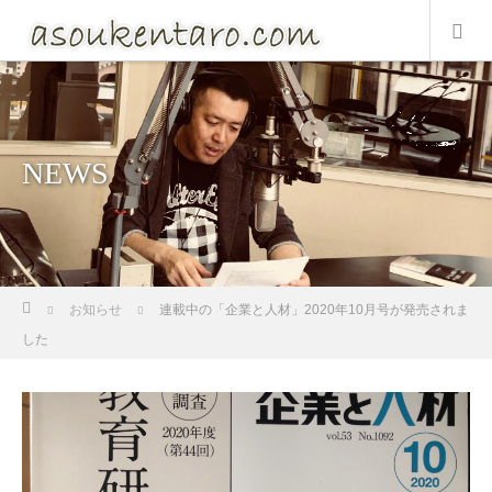
NEWS
ホーム
お知らせ
連載中の「企業と人材」2020年10月号が発売されま
した