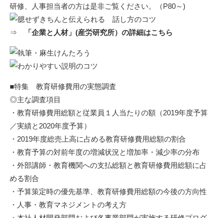
研修、人事担当者の方は是非ご覧ください。（P80～)
⇒
「企業と人材」(産労研究所）の詳細はこちら
■特集 教育研修費用の実態調査
◎主な調査項目
・教育研修費用総額と従業員１人当たりの額（2019年度予算
／実績と2020年度予算）
・2019年度総売上高に占める教育研修費用総額の割合
・教育予算の対前年度の増減状況と増加率・減少率の分布
・外部講師・教育機関への支払総額と教育研修費用総額に占
める割合
・予算策定時の優先基準、教育研修費用総額の今後の方向性
・人事・教育マネジメントの考え方
・本社人材開発部門および各事業部門が実施する研修プログ