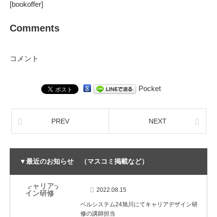
[bookoffer]
Comments
コメント
Pocket
PREV
NEXT
▼最近のお知らせ （マスコミ掲載など）
2022.08.15
ベルシステム24旭川にてキャリアデザイン研
修の講師担当