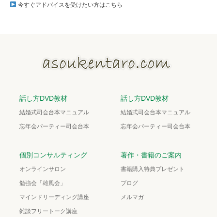
今すぐアドバイスを受けたい方はこちら
話し方DVD教材
話し方DVD教材
結婚式司会台本マニュアル
結婚式司会台本マニュアル
忘年会パーティー司会台本
忘年会パーティー司会台本
個別コンサルティング
著作・書籍のご案内
オンラインサロン
書籍購入特典プレゼント
勉強会「雄風会」
ブログ
マインドリーディング講座
メルマガ
雑談フリートーク講座