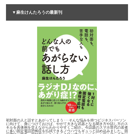
▼麻生けんたろうの最新刊
初対面の人と話すとあがってしまう･･･そんな悩みを持つビジネスパーソン
に向けて、身につけておけば、やがて大きな武器となる聞き方や話し方のス
キルを具体例を交えながらわかりやすくご紹介。今話題のスマホ世代の若者
に多い固定電話恐怖症を払拭できるノウハウもギュっと詰め込みました。固