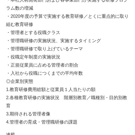
ラム数の増減
・2020年度の予算で実施する教育研修／とくに重点的に取り
組む教育研修
・管理者とする役職クラス
・管理職研修の実施状況、実施するタイミング
・管理職研修で取り上げているテーマ
・役職定年制度の実施状況
・正規従業員に占める管理者の割合
・入社から役職につくまでの平均年数
◎企業別実態
1.教育研修費用総額と従業員１人当たりの額
2.各種教育研修の実施状況 階層別教育／職種別・目的別教
育
3.期待される管理者像
4.管理者の育成・管理職研修の課題
連載