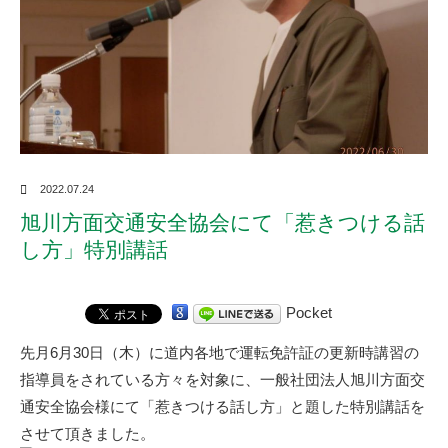
2022.07.24
旭川方面交通安全協会にて「惹きつける話
し方」特別講話
Pocket
先月6月30日（木）に道内各地で運転免許証の更新時講習の
指導員をされている方々を対象に、一般社団法人旭川方面交
通安全協会様にて「惹きつける話し方」と題した特別講話を
させて頂きました。