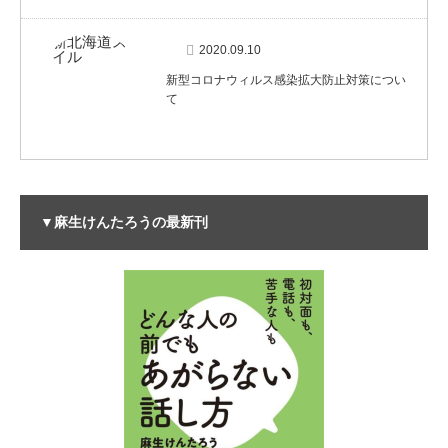
2020.09.10
新型コロナウィルス感染拡大防止対策につい
て
▼麻生けんたろうの最新刊