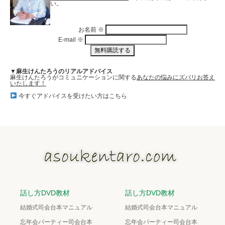
い。
お名前
※
E-mail
※
▼麻生けんたろうのリアルアドバイス
麻生けんたろうがコミュニケーションに関する
あなたの悩みにズバリお答え
いたします！
今すぐアドバイスを受けたい方はこちら
話し方DVD教材
話し方DVD教材
結婚式司会台本マニュアル
結婚式司会台本マニュアル
忘年会パーティー司会台本
忘年会パーティー司会台本