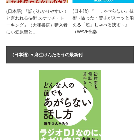
(日本語) 『「しゃべらない」技
(日本語) 「話がわかりやすい！
術～困った・苦手がスーッと消
と言われる技術 スケッチ・ト
える「超」しゃべる技術～』
ーキング」（大和書房）購入者
（WAVE出版…
に小笠原聖と…
(日本語) ▼麻生けんたろうの最新刊