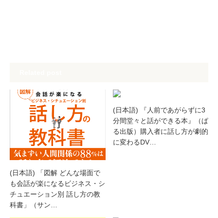
Related post
(日本語) 『人前であがらずに3
分間堂々と話ができる本』（ぱ
る出版）購入者に話し方が劇的
に変わるDV…
(日本語) 「図解 どんな場面で
も会話が楽になるビジネス・シ
チュエーション別 話し方の教
科書」（サン…