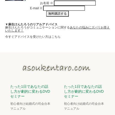
お名前
※
E-mail
※
▼麻生けんたろうのリアルアドバイス
麻生けんたろうがコミュニケーションに関する
あなたの悩みにズバリお答え
いたします！
今すぐアドバイスを受けたい方はこちら
たった1日であなたの話
たった1日であなたの話
し方が劇的に変わるDVD
し方が劇的に変わるDVD
セミナー
セミナー
初心者向け結婚式の司会台本
初心者向け結婚式の司会台本
マニュアル
マニュアル