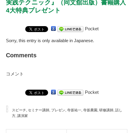
実践テクニック』（同文舘出版）書籍購入
4大特典プレゼント
Pocket
Sorry, this entry is only available in
Japanese
.
Comments
コメント
Pocket
スピーチ
,
セミナー講師
,
プレゼン
,
寺坂祐一
,
寺坂農園
,
研修講師
,
話し
方
,
講演家