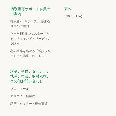
個別指導サポート会員の
著作
ご案内
#39 (no title)
雄風会7ｔｈシーズン 参加者
募集のご案内
たった3時間でマスターでき
る！「マインド・リーディン
グ講座」
心の距離を縮める「雑談フリ
ートーク講座」のご案内
講演、研修、セミナー、
執筆、司会、取材依頼、
その他お問い合わせ
プロフィール
マスコミ・掲載歴
講演・セミナー・研修実績