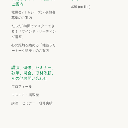
ご案内
#39 (no title)
雄風会7ｔｈシーズン 参加者
募集のご案内
たった3時間でマスターでき
る！「マインド・リーディン
グ講座」
心の距離を縮める「雑談フリ
ートーク講座」のご案内
講演、研修、セミナー、
執筆、司会、取材依頼、
その他お問い合わせ
プロフィール
マスコミ・掲載歴
講演・セミナー・研修実績