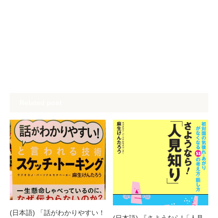
Related post
(日本語) 「話がわかりやすい！
(日本語) 『さようなら!「人見