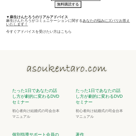
▼麻生けんたろうのリアルアドバイス
麻生けんたろうがコミュニケーションに関する
あなたの悩みにズバリお答え
いたします！
今すぐアドバイスを受けたい方はこちら
たった1日であなたの話
たった1日であなたの話
し方が劇的に変わるDVD
し方が劇的に変わるDVD
セミナー
セミナー
初心者向け結婚式の司会台本
初心者向け結婚式の司会台本
マニュアル
マニュアル
個別指導サポート会員の
著作