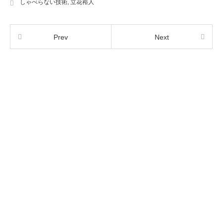
しゃべらない技術
,
立花裕人
Prev
Next