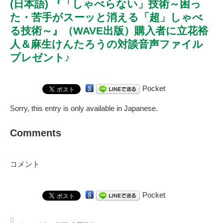
(日本語) 『「しゃべらない」技術～困っ
た・苦手がスーッと消える「超」しゃべ
る技術～』（WAVE出版）購入者に立花裕
人＆麻生けんたろうの対談音声ファイル
プレゼント♪
Pocket
Sorry, this entry is only available in
Japanese
.
Comments
コメント
Pocket