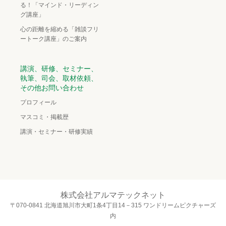
る！「マインド・リーディン
グ講座」
心の距離を縮める「雑談フリ
ートーク講座」のご案内
講演、研修、セミナー、
執筆、司会、取材依頼、
その他お問い合わせ
プロフィール
マスコミ・掲載歴
講演・セミナー・研修実績
株式会社アルマテックネット
〒070-0841 北海道旭川市大町1条4丁目14－315 ワンドリームピクチャーズ
内