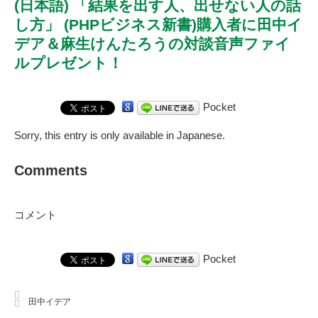
(日本語) 「結果を出す人、出せない人の話
し方」 (PHPビジネス新書)購入者に田中イ
デア＆麻生けんたろうの対談音声ファイ
ルプレゼント！
Pocket
Sorry, this entry is only available in
Japanese
.
Comments
コメント
Pocket
田中イデア