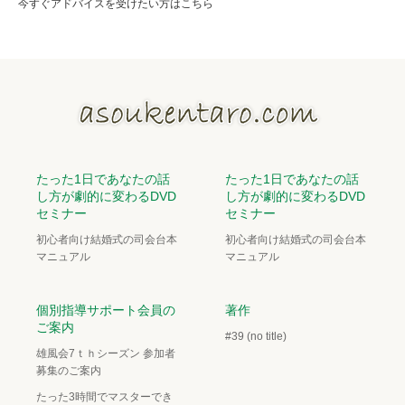
今すぐアドバイスを受けたい方はこちら
たった1日であなたの話
たった1日であなたの話
し方が劇的に変わるDVD
し方が劇的に変わるDVD
セミナー
セミナー
初心者向け結婚式の司会台本
初心者向け結婚式の司会台本
マニュアル
マニュアル
個別指導サポート会員の
著作
ご案内
#39 (no title)
雄風会7ｔｈシーズン 参加者
募集のご案内
たった3時間でマスターでき