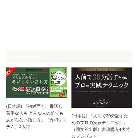
Related post
(日本語) 『初対面も、電話も、
苦手な人も どんな人の前でも
(日本語) 『人前で30分話すた
あがらない話し方』（秀和シス
めのプロの実践テクニック』
テム）4大特…
（同文舘出版）書籍購入4大特
典プレゼント