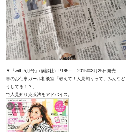
▼
『with 5月号』(講談社）P195～
2015年3月25日発売
春のお仕事ガール相談室「教えて！人見知りって、みんなど
うしてる！？」
で人見知り克服法をアドバイス。