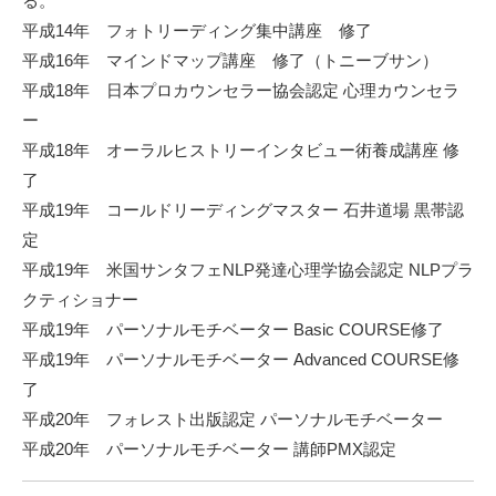
る。
平成14年 フォトリーディング集中講座 修了
平成16年 マインドマップ講座 修了（トニーブサン）
平成18年 日本プロカウンセラー協会認定 心理カウンセラ
ー
平成18年 オーラルヒストリーインタビュー術養成講座 修
了
平成19年 コールドリーディングマスター 石井道場 黒帯認
定
平成19年 米国サンタフェNLP発達心理学協会認定 NLPプラ
クティショナー
平成19年 パーソナルモチベーター Basic COURSE修了
平成19年 パーソナルモチベーター Advanced COURSE修
了
平成20年 フォレスト出版認定 パーソナルモチベーター
平成20年 パーソナルモチベーター 講師PMX認定