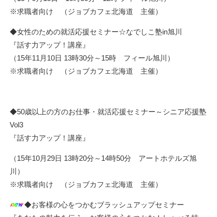
※求職者向け （ジョブカフェ北海道 主催）
◆女性のための就活応援セミナー☆なでしこ塾in旭川
『話す力アップ！講座』
（15年11月10日 13時30分～15時 フィール旭川）
※求職者向け （ジョブカフェ北海道 主催）
◆50歳以上の方のお仕事・就活応援セミナー～シニア応援塾
Vol3
『話す力アップ！講座』
（15年10月29日 13時20分～14時50分 アートホテルズ旭
川）
※求職者向け （ジョブカフェ北海道 主催）
◆お客様の心をつかむブラッシュアップセミナー