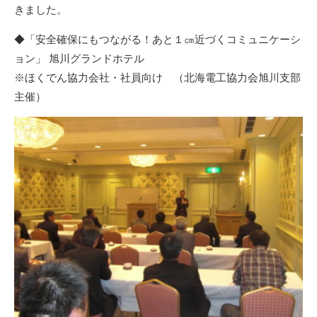
きました。
◆「安全確保にもつながる！あと１㎝近づくコミュニケーシ
ョン」 旭川グランドホテル
※ほくでん協力会社・社員向け （
北海電工
協力会旭川支部
主催）