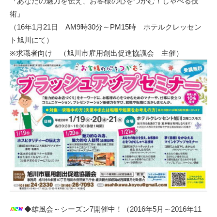
『あなたの魅力を伝え、お客様の心をつかむ！しゃべる技
術』
（16年1月21日 AM9時30分～PM15時 ホテルクレッセン
ト旭川にて）
※求職者向け （
旭川市雇用創出促進協議会
主催）
◆雄風会～シーズン7開催中！（2016年5月～2016年11