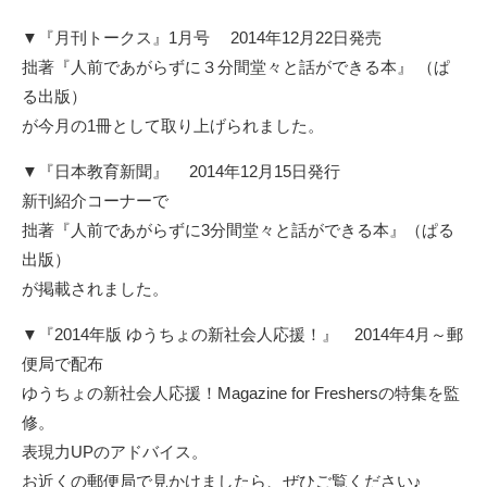
▼『月刊トークス』1月号 2014年12月22日発売
拙著『人前であがらずに３分間堂々と話ができる本』 （ぱ
る出版）
が今月の1冊として取り上げられました。
▼『
日本教育新聞
』 2014年12月15日発行
新刊紹介コーナーで
拙著『人前であがらずに3分間堂々と話ができる本』（ぱる
出版）
が掲載されました。
▼『2014年版 ゆうちょの新社会人応援！』 2014年4月～郵
便局で配布
ゆうちょの新社会人応援！Magazine for Freshersの特集を監
修。
表現力UPのアドバイス。
お近くの郵便局で見かけましたら、ぜひご覧ください♪