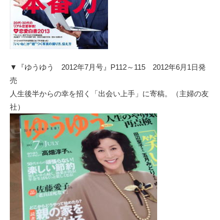
▼『ゆうゆう 2012年7月号』P112～115
2012年6月1日発
売
人生後半からの幸を招く「出会い上手」に寄稿。（主婦の友
社）