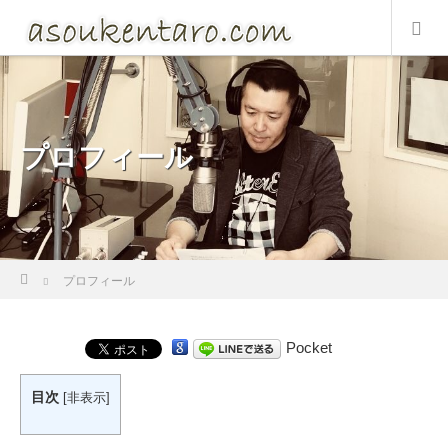
プロフィール
Home
プロフィール
Pocket
目次
[
非表示
]