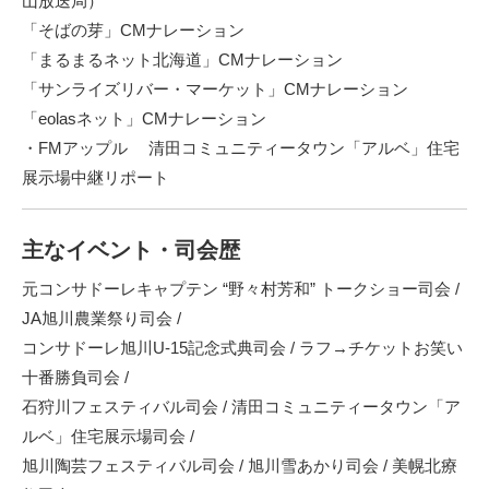
山放送局）
「そばの芽」CMナレーション
「まるまるネット北海道」CMナレーション
「サンライズリバー・マーケット」CMナレーション
「eolasネット」CMナレーション
・FMアップル 清田コミュニティータウン「アルベ」住宅
展示場中継リポート
主なイベント・司会歴
元コンサドーレキャプテン “野々村芳和” トークショー司会 /
JA旭川農業祭り司会 /
コンサドーレ旭川U-15記念式典司会 / ラフ→チケットお笑い
十番勝負司会 /
石狩川フェスティバル司会 / 清田コミュニティータウン「ア
ルベ」住宅展示場司会 /
旭川陶芸フェスティバル司会 / 旭川雪あかり司会 / 美幌北療