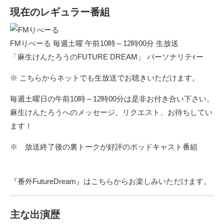
現在のレギュラー番組
FMりべーる 毎週土曜 午前10時～12時00分 生放送
「麻生けんたろうのFUTURE DREAM」 パーソナリテｨー
※
こちらからネットでも生放送でお聴きいただけます。
毎週土曜日の午前10時～12時00分は是非お付き合い下さい。
麻生けんたろうへの
メッセージ、リクエスト
、お待ちしてい
ます！
※ 放送終了後の裏トークが好評のポッドキャスト番組
『番外FutureDream』はこちらからお楽しみいただけます。
主な出演歴