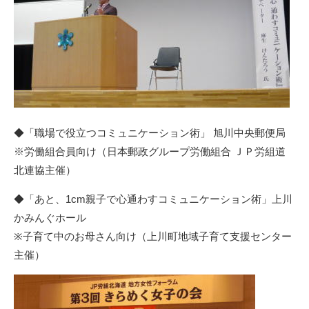
◆「職場で役立つコミュニケーション術」 旭川中央郵便局
※労働組合員向け（
日本郵政グループ労働組合 ＪＰ労組道
北連協
主催）
◆「あと、1cm親子で心通わすコミュニケーション術」上川
かみんぐホール
※子育て中のお母さん向け（
上川町地域子育て支援センター
主催）