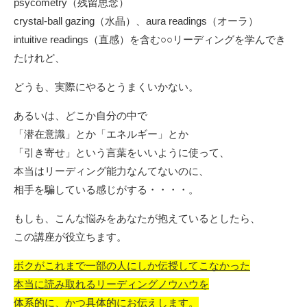
psycometry（残留思念）
crystal-ball gazing（水晶）、aura readings（オーラ）
intuitive readings（直感）を含む○○リーディングを学んでき
たけれど、
どうも、実際にやるとうまくいかない。
あるいは、どこか自分の中で
「潜在意識」とか「エネルギー」とか
「引き寄せ」という言葉をいいように使って、
本当はリーディング能力なんてないのに、
相手を騙している感じがする・・・・。
もしも、こんな悩みをあなたが抱えているとしたら、
この講座が役立ちます。
ボクがこれまで一部の人にしか伝授してこなかった
本当に読み取れるリーディングノウハウを
体系的に、かつ具体的にお伝えします。