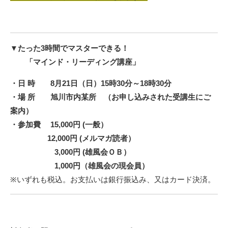
▼たった3時間でマスターできる！
「マインド・リーディング講座」
・日 時 8月21日（日）15時30分～18時30分
・場 所 旭川市内某所 （お申し込みされた受講生にご
案内）
・参加費 15,000円 (一般）
12,000円 (メルマガ読者）
3,000円 (雄風会ＯＢ）
1,000円（雄風会の現会員）
※いずれも税込。お支払いは銀行振込み、又はカード決済。