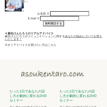
い。
お名前
※
E-mail
※
▼麻生けんたろうのリアルアドバイス
麻生けんたろうがコミュニケーションに関する
あなたの悩みにズバリお答え
いたします！
今すぐアドバイスを受けたい方はこちら
たった1日であなたの話
たった1日であなたの話
し方が劇的に変わるDVD
し方が劇的に変わるDVD
セミナー
セミナー