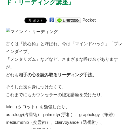
ド・リーディング講座」
Pocket
古くは「読心術」と呼ばれ、今は「マインドハック」「ブレ
インダイブ」
「メンタリズム」などなど、さまざまな呼び名があります
が、
どれも
相手の心を読み取るリーディング手法。
そうした技を身につけたくて、
これまでにもカウンセラーの認定講座を受けたり、
talot（タロット）を勉強したり、
astrology(占星術)、palmistyr(手相）、graphology（筆跡）
mediumship（交霊術）、clairvoyance（透視術）、