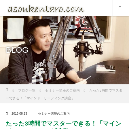
BLOG
Home
ブログ一覧
セミナー講座のご案内
たった3時間でマスタ
ーできる！「マインド・リーディング講座」
2016.08.23
セミナー講座のご案内
たった3時間でマスターできる！「マイン