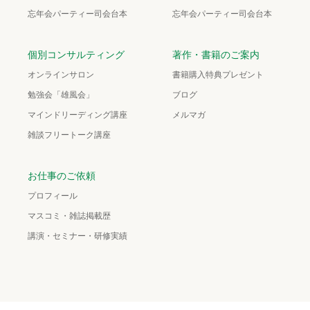
忘年会パーティー司会台本
忘年会パーティー司会台本
個別コンサルティング
著作・書籍のご案内
オンラインサロン
書籍購入特典プレゼント
勉強会「雄風会」
ブログ
マインドリーディング講座
メルマガ
雑談フリートーク講座
お仕事のご依頼
プロフィール
マスコミ・雑誌掲載歴
講演・セミナー・研修実績