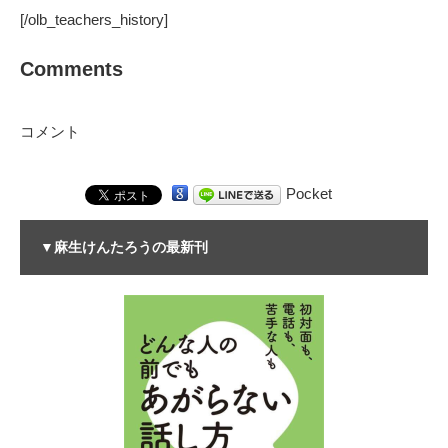
[/olb_teachers_history]
Comments
コメント
Pocket
▼麻生けんたろうの最新刊