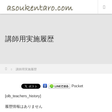
講師用実施履歴
ホーム
講師用実施履歴
Pocket
[olb_teachers_history]
履歴情報はありません