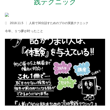
践テクニック
2018.11.5
人前で30分話すためのプロの実践テクニック
今年、１つ夢が叶ったこと