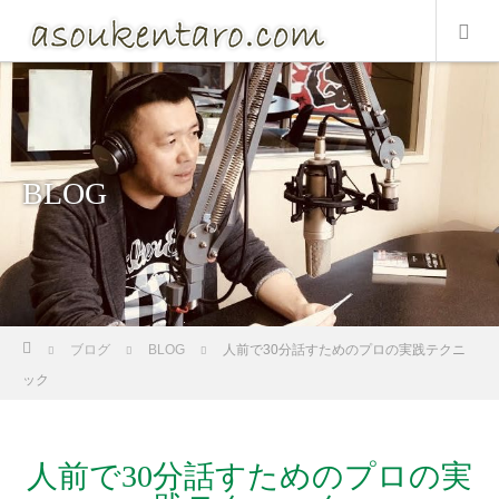
BLOG
ホーム
ブログ
BLOG
人前で30分話すためのプロの実践テクニ
ック
人前で30分話すためのプロの実