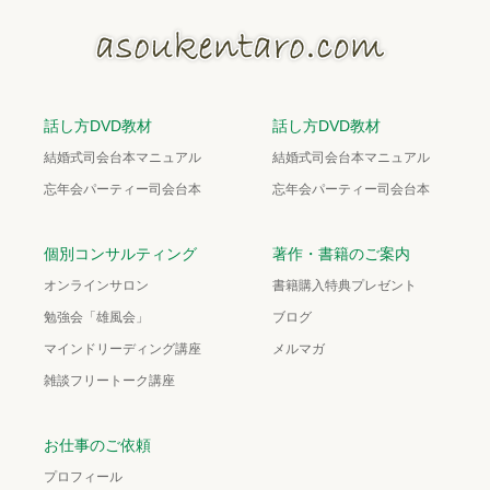
話し方DVD教材
話し方DVD教材
結婚式司会台本マニュアル
結婚式司会台本マニュアル
忘年会パーティー司会台本
忘年会パーティー司会台本
個別コンサルティング
著作・書籍のご案内
オンラインサロン
書籍購入特典プレゼント
勉強会「雄風会」
ブログ
マインドリーディング講座
メルマガ
雑談フリートーク講座
お仕事のご依頼
プロフィール