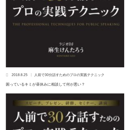
2018.8.25
人前で30分話すためのプロの実践テクニック
困っているキミが昼休みに相談して何が悪い？