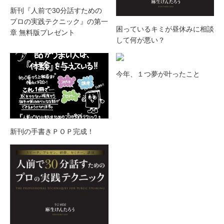
新刊『人前で30分話すための
プロの実践テクニック』の第一
困っているキミが昼休みに相談
章 無料版プレゼント
して何が悪い？
今年、１つ夢が叶ったこと
新刊の手書きＰＯＰ完成！