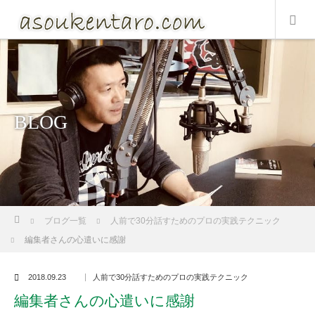
BLOG
ホーム
ブログ一覧
人前で30分話すためのプロの実践テクニック
編集者さんの心遣いに感謝
2018.09.23
人前で30分話すためのプロの実践テクニック
編集者さんの心遣いに感謝