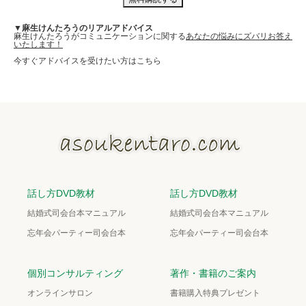
▼麻生けんたろうのリアルアドバイス
麻生けんたろうがコミュニケーションに関する
あなたの悩みにズバリお答え
いたします！
今すぐアドバイスを受けたい方はこちら
話し方DVD教材
話し方DVD教材
結婚式司会台本マニュアル
結婚式司会台本マニュアル
忘年会パーティー司会台本
忘年会パーティー司会台本
個別コンサルティング
著作・書籍のご案内
オンラインサロン
書籍購入特典プレゼント