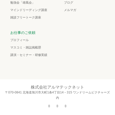
勉強会「雄風会」
ブログ
マインドリーディング講座
メルマガ
雑談フリートーク講座
お仕事のご依頼
プロフィール
マスコミ・雑誌掲載歴
講演・セミナー・研修実績
株式会社アルマテックネット
〒070-0841 北海道旭川市大町1条4丁目14－315 ワンドリームピクチャーズ
内
Twitter
Facebook
Instagram