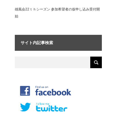
雄風会22ｔｈシーズン 参加希望者の仮申し込み受付開
始
サイト内記事検索