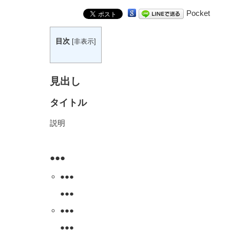
Pocket
目次
[
非表示
]
見出し
タイトル
説明
●●●
●●●
●●●
●●●
●●●