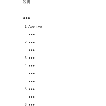
説明
●●●
Aperitivo
●●●
●●●
●●●
●●●
●●●
●●●
●●●
●●●
●●●
●●●