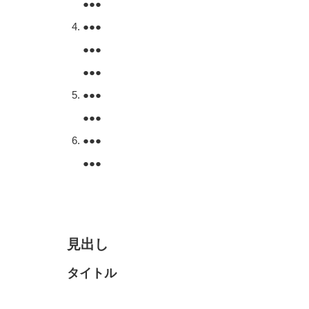
●●●
●●●
●●●
●●●
●●●
●●●
●●●
●●●
見出し
タイトル