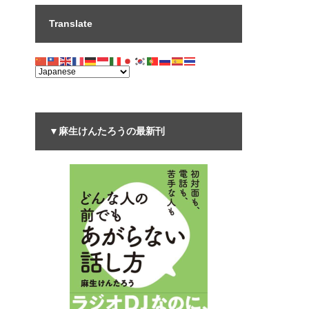
Translate
▼麻生けんたろうの最新刊