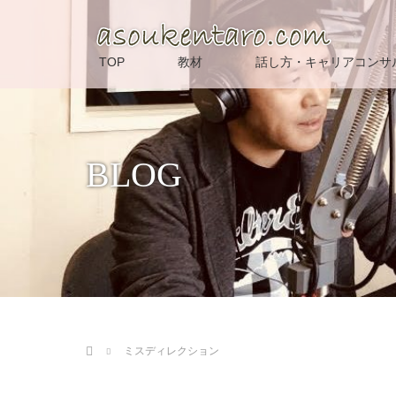
TOP
教材
話し方・キャリアコンサ
BLOG
ホーム
ミスディレクション