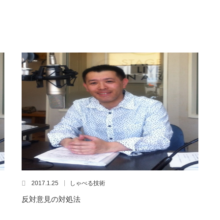
2017.1.25
しゃべる技術
反対意見の対処法