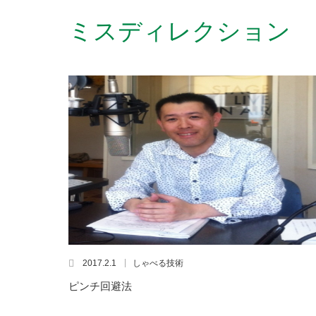
ミスディレクション
2017.2.1
しゃべる技術
ピンチ回避法