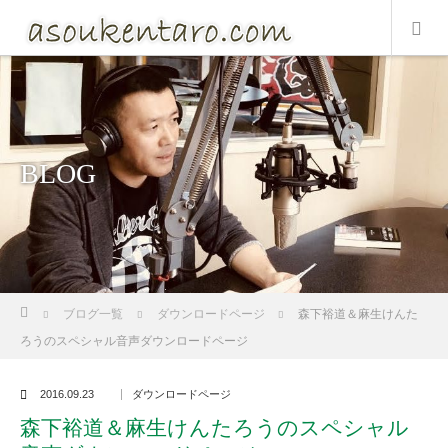
BLOG
ホーム
ブログ一覧
ダウンロードページ
森下裕道＆麻生けんた
ろうのスペシャル音声ダウンロードページ
2016.09.23
ダウンロードページ
森下裕道＆麻生けんたろうのスペシャル