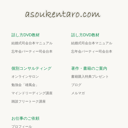
話し方DVD教材
話し方DVD教材
結婚式司会台本マニュアル
結婚式司会台本マニュアル
忘年会パーティー司会台本
忘年会パーティー司会台本
個別コンサルティング
著作・書籍のご案内
オンラインサロン
書籍購入特典プレゼント
勉強会「雄風会」
ブログ
マインドリーディング講座
メルマガ
雑談フリートーク講座
お仕事のご依頼
プロフィール