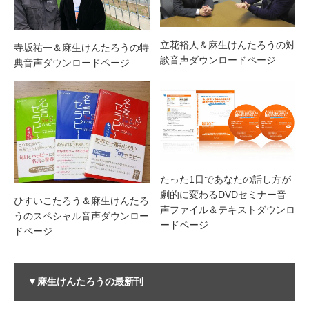
立花裕人＆麻生けんたろうの対
寺坂祐一＆麻生けんたろうの特
談音声ダウンロードページ
典音声ダウンロードページ
たった1日であなたの話し方が
劇的に変わるDVDセミナー音
ひすいこたろう＆麻生けんたろ
声ファイル＆テキストダウンロ
うのスペシャル音声ダウンロー
ードページ
ドページ
▼麻生けんたろうの最新刊