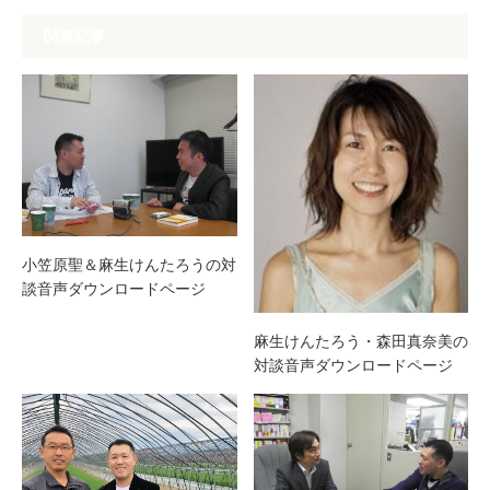
関連記事
小笠原聖＆麻生けんたろうの対
談音声ダウンロードページ
麻生けんたろう・森田真奈美の
対談音声ダウンロードページ