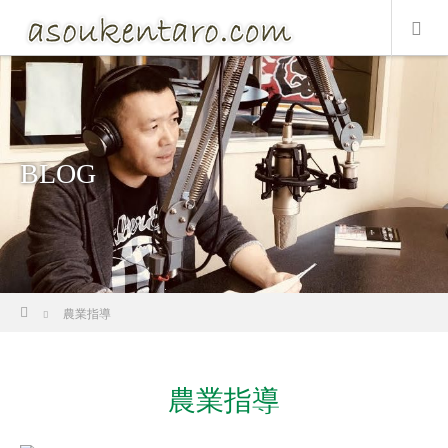
BLOG
ホーム
農業指導
農業指導