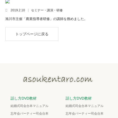
2019.2.10
セミナー・講演・研修
旭川市主催「農業指導者研修」の講師を務めました。
トップページに戻る
話し方DVD教材
話し方DVD教材
結婚式司会台本マニュアル
結婚式司会台本マニュアル
忘年会パーティー司会台本
忘年会パーティー司会台本