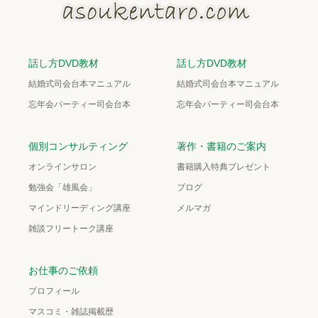
話し方DVD教材
話し方DVD教材
結婚式司会台本マニュアル
結婚式司会台本マニュアル
忘年会パーティー司会台本
忘年会パーティー司会台本
個別コンサルティング
著作・書籍のご案内
オンラインサロン
書籍購入特典プレゼント
勉強会「雄風会」
ブログ
マインドリーディング講座
メルマガ
雑談フリートーク講座
お仕事のご依頼
プロフィール
マスコミ・雑誌掲載歴