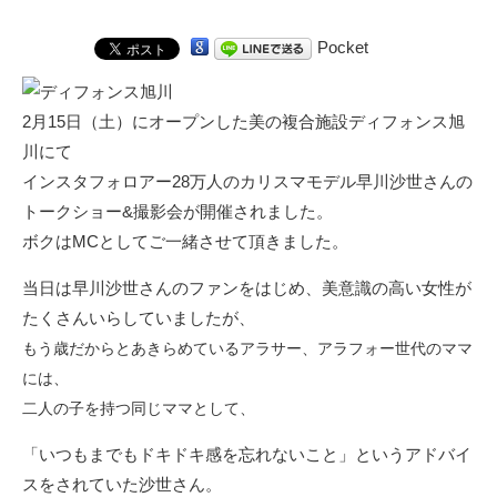
Pocket
2月15日（土）にオープンした美の複合施設ディフォンス旭
川にて
インスタフォロアー28万人のカリスマモデル早川沙世さんの
トークショー&撮影会が開催されました。
ボクはMCとしてご一緒させて頂きました。
当日は早川沙世さんのファンをはじめ、美意識の高い女性が
たくさんいらしていましたが、
もう歳だからとあきらめているア
ラサー、アラフォー世代のママ
には、
二人の子を持つ同じママとして、
「いつもまでもドキドキ感を忘れないこと」というアドバイ
スをされていた沙世さん。