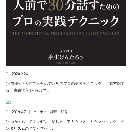
2020.2.24
(日本語) 『人前で30分話すためのプロの実践テクニック』（同文舘出
版）書籍購入4大特典プ…
2019.4.7
セミナー・講演・研修
(日本語) 旭川でプレゼン、話し方、アナウンス、カウンセリング、メ
ンタリズムの全てが学べる…