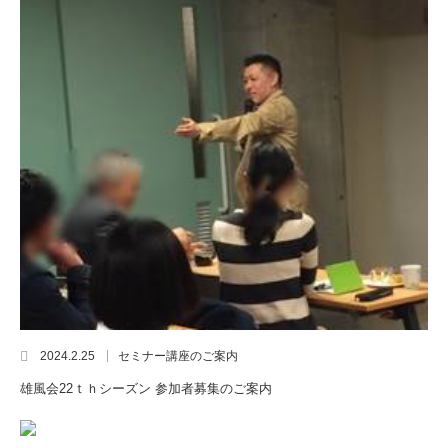
2024.2.25
セミナー講座のご案内
雄風会22ｔｈシーズン 参加者募集のご案内