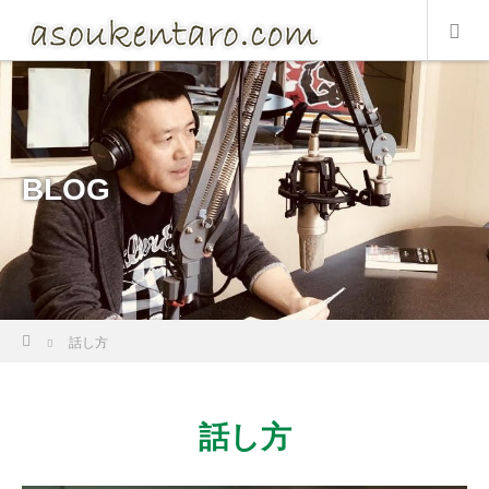
BLOG
Home
話し方
話し方