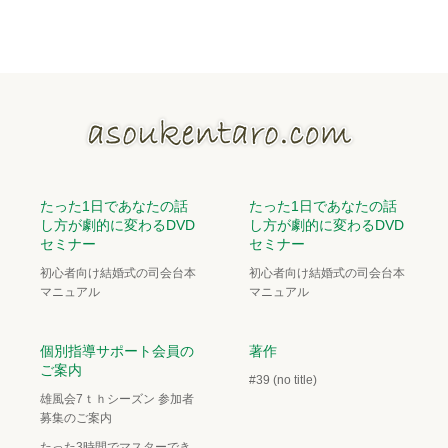
たった1日であなたの話
たった1日であなたの話
し方が劇的に変わるDVD
し方が劇的に変わるDVD
セミナー
セミナー
初心者向け結婚式の司会台本
初心者向け結婚式の司会台本
マニュアル
マニュアル
個別指導サポート会員の
著作
ご案内
#39 (no title)
雄風会7ｔｈシーズン 参加者
募集のご案内
たった3時間でマスターでき