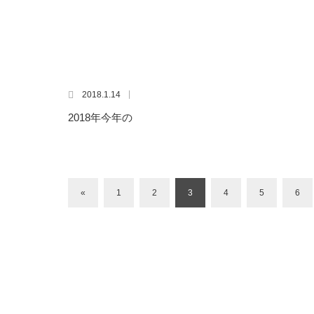
2018.1.14
2018年今年の
«
1
2
3
4
5
6