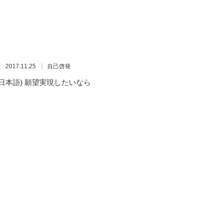
2017.11.25
自己啓発
(日本語) 願望実現したいなら