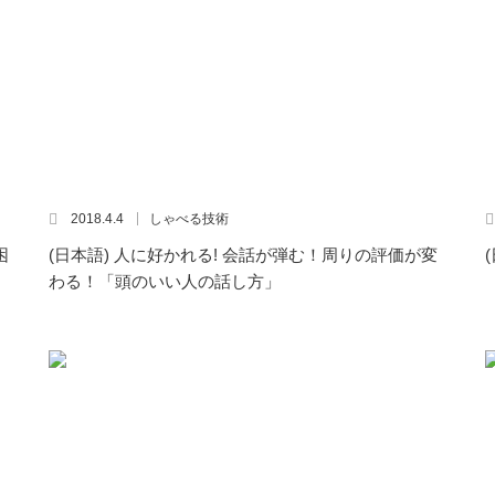
2018.4.4
しゃべる技術
困
(日本語) 人に好かれる! 会話が弾む！周りの評価が変
わる！「頭のいい人の話し方」