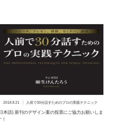
2018.8.21
人前で30分話すためのプロの実践テクニック
(日本語) 新刊のデザイン案の投票にご協力お願いしま
す！