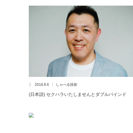
2018.8.6
しゃべる技術
(日本語) セクハラいたしませんとダブルバインド