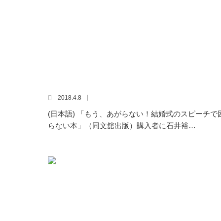
2018.4.8
(日本語) 「もう、あがらない！結婚式のスピーチで
らない本」（同文舘出版）購入者に石井裕…