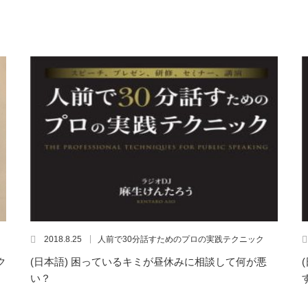
2018.8.25
人前で30分話すためのプロの実践テクニック
ク
(日本語) 困っているキミが昼休みに相談して何が悪
い？