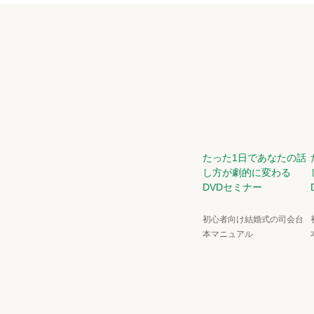
たった1日であなたの話
し方が劇的に変わる
DVDセミナー
初心者向け結婚式の司会台
本マニュアル