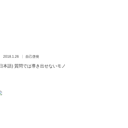
2018.1.26
自己啓発
(日本語) 質問では導き出せないモノ