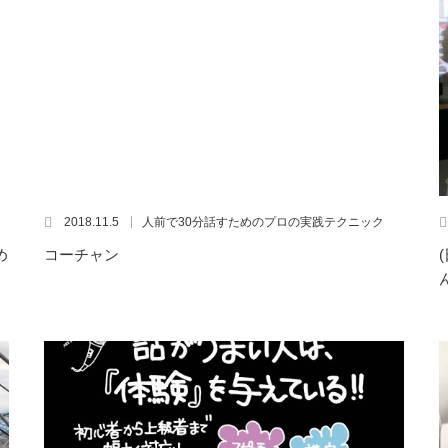
2018.11.5
人前で30分話すためのプロの実践テクニック
め
コーチャン