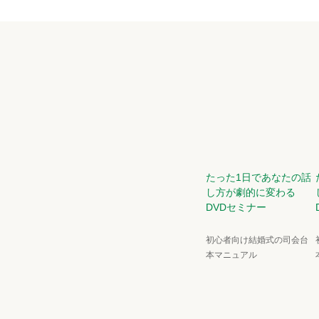
たった1日であなたの話
し方が劇的に変わる
DVDセミナー
初心者向け結婚式の司会台
本マニュアル