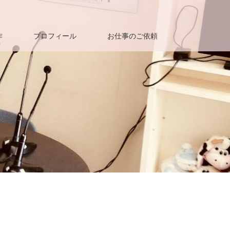
作
プロフィール
お仕事のご依頼