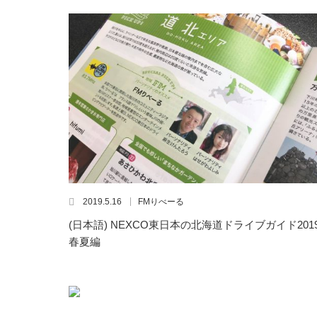
2019.5.16
FMりべーる
(日本語) NEXCO東日本の北海道ドライブガイド201
春夏編