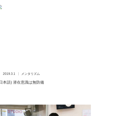
2019.3.1
メンタリズム
(日本語) 潜在意識は無防備