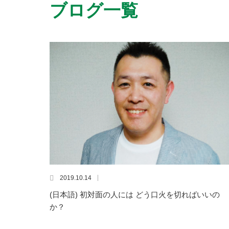
ブログ一覧
2019.10.14
(日本語) 初対面の人には どう口火を切ればいいの
か？