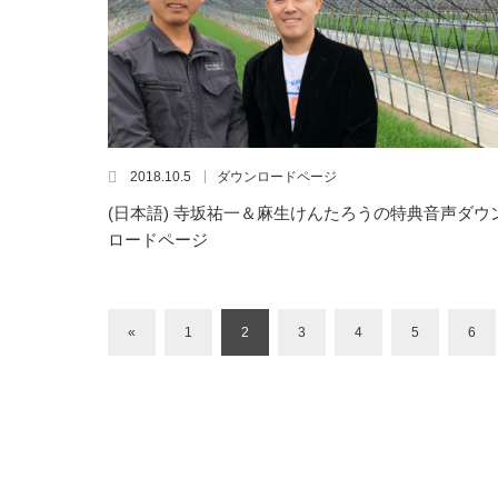
2018.10.5
ダウンロードページ
(日本語) 寺坂祐一＆麻生けんたろうの特典音声ダウ
ロードページ
«
1
2
3
4
5
6