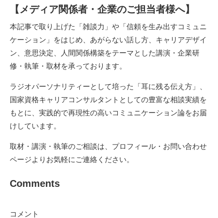
【メディア関係者・企業のご担当者様へ】
本記事で取り上げた「雑談力」や「信頼を生み出すコミュニ
ケーション」をはじめ、あがらない話し方、キャリアデザイ
ン、意思決定、人間関係構築をテーマとした講演・企業研
修・執筆・取材を承っております。
ラジオパーソナリティーとして培った「耳に残る伝え方」、
国家資格キャリアコンサルタントとしての豊富な相談実績を
もとに、実践的で再現性の高いコミュニケーション論をお届
けしています。
取材・講演・執筆のご相談は、プロフィール・
お問い合わせ
ページ
よりお気軽にご連絡ください。
Comments
コメント