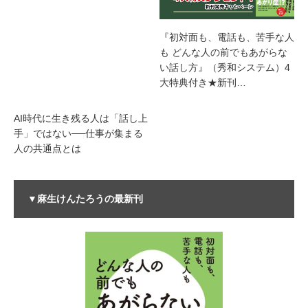
『初対面も、電話も、苦手な人
も どんな人の前でもあがらな
い話し方』（秀和システム）4
大特典付き★新刊…
AI時代に生き残る人は「話し上
手」ではない──仕事が集まる
人の共通点とは
▼麻生けんたろうの最新刊