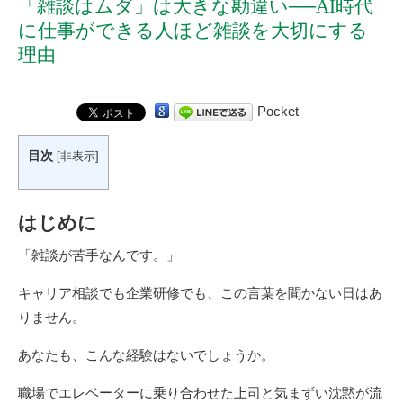
「雑談はムダ」は大きな勘違い──AI時代
に仕事ができる人ほど雑談を大切にする
理由
Pocket
目次
[
非表示
]
はじめに
「雑談が苦手なんです。」
キャリア相談でも企業研修でも、この言葉を聞かない日はあ
りません。
あなたも、こんな経験はないでしょうか。
職場でエレベーターに乗り合わせた上司と気まずい沈黙が流