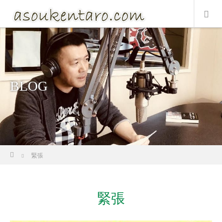
BLOG
ホーム
緊張
緊張