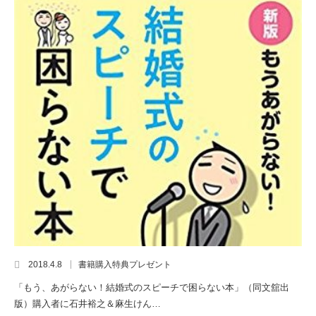
2018.4.8
書籍購入特典プレゼント
「もう、あがらない！結婚式のスピーチで困らない本」（同文舘出
版）購入者に石井裕之＆麻生けん…