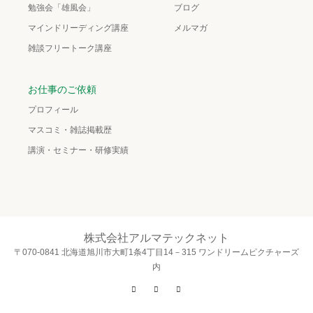
勉強会「雄風会」
ブログ
マインドリーディング講座
メルマガ
雑談フリートーク講座
お仕事のご依頼
プロフィール
マスコミ・雑誌掲載歴
講演・セミナー・研修実績
株式会社アルマテックネット
〒070-0841 北海道旭川市大町1条4丁目14－315 ワンドリームピクチャーズ
内
Twitter
Facebook
Instagram