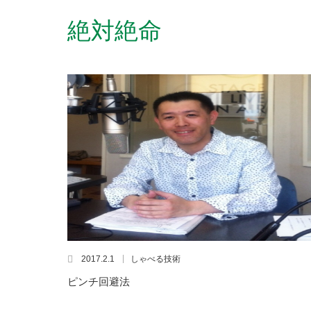
絶対絶命
2017.2.1
しゃべる技術
ピンチ回避法