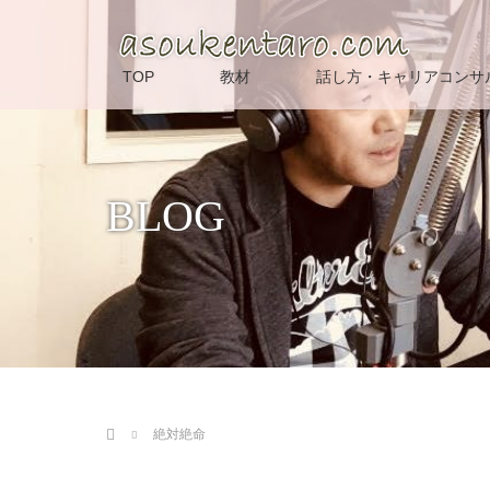
TOP
教材
話し方・キャリアコンサ
BLOG
ホーム
絶対絶命