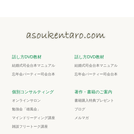
話し方DVD教材
話し方DVD教材
結婚式司会台本マニュアル
結婚式司会台本マニュアル
忘年会パーティー司会台本
忘年会パーティー司会台本
個別コンサルティング
著作・書籍のご案内
オンラインサロン
書籍購入特典プレゼント
勉強会「雄風会」
ブログ
マインドリーディング講座
メルマガ
雑談フリートーク講座