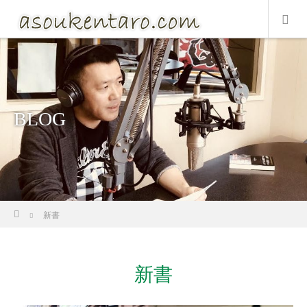
BLOG
ホーム
新書
新書