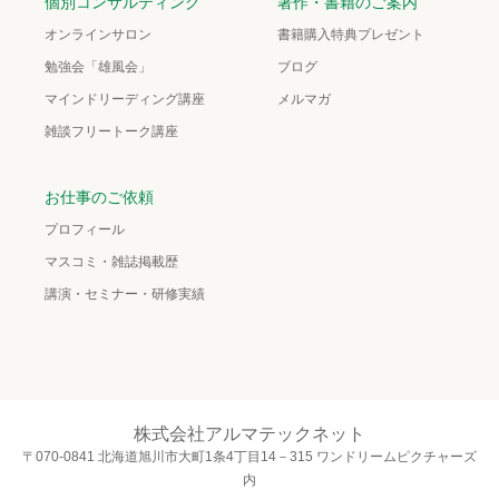
個別コンサルティング
著作・書籍のご案内
オンラインサロン
書籍購入特典プレゼント
勉強会「雄風会」
ブログ
マインドリーディング講座
メルマガ
雑談フリートーク講座
お仕事のご依頼
プロフィール
マスコミ・雑誌掲載歴
講演・セミナー・研修実績
株式会社アルマテックネット
〒070-0841 北海道旭川市大町1条4丁目14－315 ワンドリームピクチャーズ
内