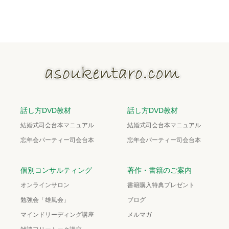
話し方DVD教材
話し方DVD教材
結婚式司会台本マニュアル
結婚式司会台本マニュアル
忘年会パーティー司会台本
忘年会パーティー司会台本
個別コンサルティング
著作・書籍のご案内
オンラインサロン
書籍購入特典プレゼント
勉強会「雄風会」
ブログ
マインドリーディング講座
メルマガ