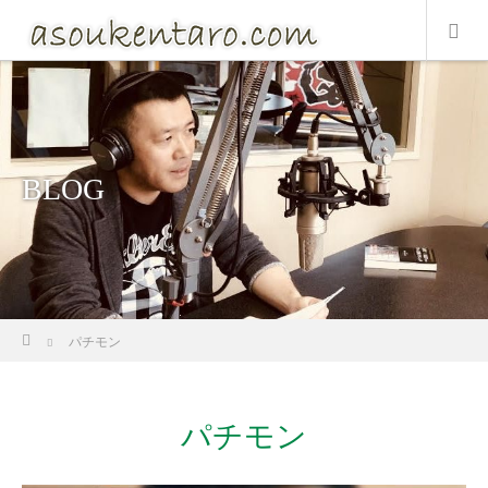
BLOG
ホーム
パチモン
パチモン