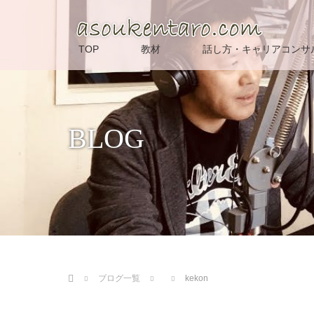
TOP
教材
話し方・キャリアコンサ
BLOG
ホーム
ブログ一覧
kekon