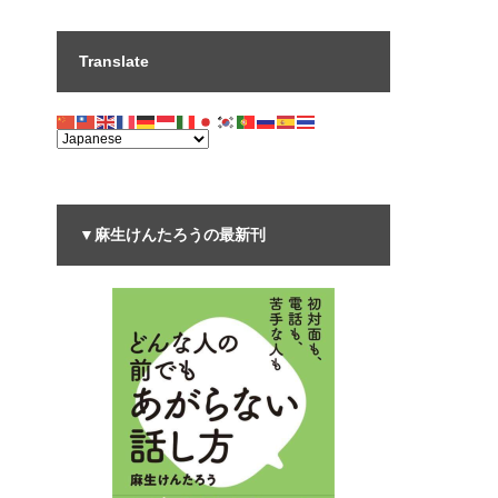
Translate
▼麻生けんたろうの最新刊