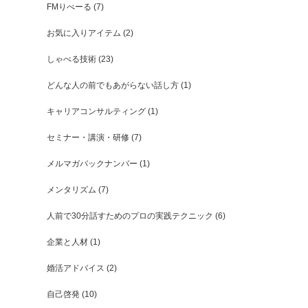
FMりべーる
(7)
お気に入りアイテム
(2)
しゃべる技術
(23)
どんな人の前でもあがらない話し方
(1)
キャリアコンサルティング
(1)
セミナー・講演・研修
(7)
メルマガバックナンバー
(1)
メンタリズム
(7)
人前で30分話すためのプロの実践テクニック
(6)
企業と人材
(1)
婚活アドバイス
(2)
自己啓発
(10)