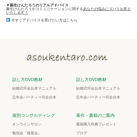
▼麻生けんたろうのリアルアドバイス
麻生けんたろうがコミュニケーションに関する
あなたの悩みにズバリお答え
いたします！
今すぐアドバイスを受けたい方はこちら
話し方DVD教材
話し方DVD教材
結婚式司会台本マニュアル
結婚式司会台本マニュアル
忘年会パーティー司会台本
忘年会パーティー司会台本
個別コンサルティング
著作・書籍のご案内
オンラインサロン
書籍購入特典プレゼント
勉強会「雄風会」
ブログ