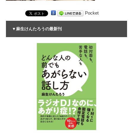
Pocket
▼麻生けんたろうの最新刊