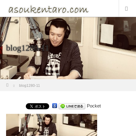
blog1280-11
ホーム
blog1280-11
Pocket