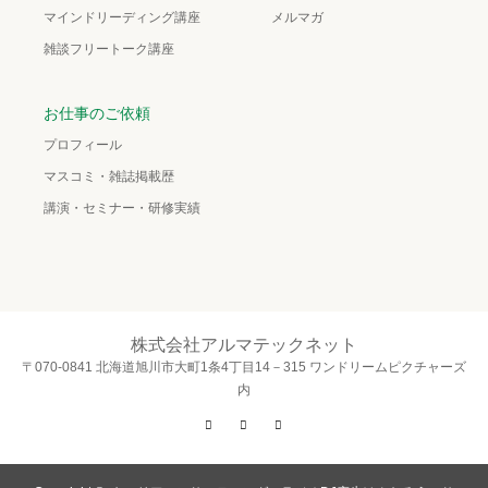
マインドリーディング講座
メルマガ
雑談フリートーク講座
お仕事のご依頼
プロフィール
マスコミ・雑誌掲載歴
講演・セミナー・研修実績
株式会社アルマテックネット
〒070-0841 北海道旭川市大町1条4丁目14－315 ワンドリームピクチャーズ
内
Twitter
Facebook
Instagram