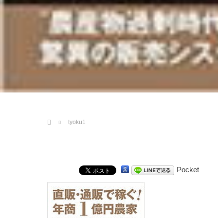
ホーム
tyoku1
Pocket