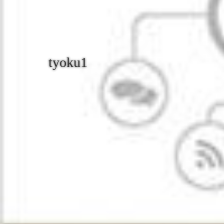
tyoku1