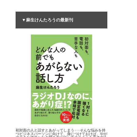
▼麻生けんたろうの最新刊
初対面の人と話すとあがってしまう･･･そんな悩みを持
つビジネスパーソンに向けて、身につけておけば、やが